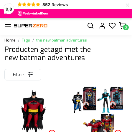
×
852
Reviews
9,8
0
Home
Tags
the new batman adventures
Producten getagd met the
new batman adventures
Filters