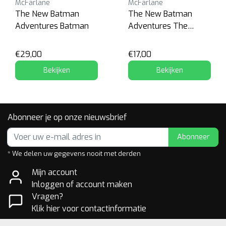
McFarlane
McFarlane
The New Batman
The New Batman
Adventures Batman
Adventures The
Riddler
€29,00
€17,00
Bekijken
Bekijken
Abonneer je op onze nieuwsbrief
Abonneer
* We delen uw gegevens nooit met derden
Mijn account
Inloggen of account maken
Vragen?
Klik hier voor contactinformatie