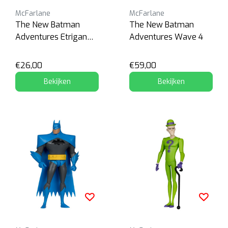
McFarlane
McFarlane
The New Batman
The New Batman
Adventures Etrigan
Adventures Wave 4
The Demon
€26,00
€59,00
Bekijken
Bekijken