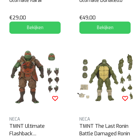
Ultimate Karai
Ultimate Donatello
€29,00
€49,00
Bekijken
Bekijken
NECA
NECA
TMNT Ultimate
TMNT The Last Ronin
Flashback
Battle Damaged Ronin