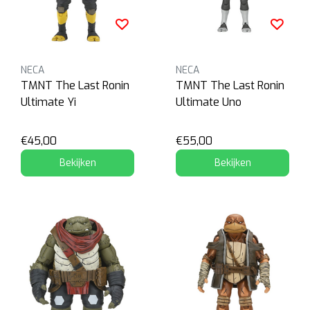
NECA
NECA
TMNT The Last Ronin
TMNT The Last Ronin
Ultimate Yi
Ultimate Uno
€45,00
€55,00
Bekijken
Bekijken