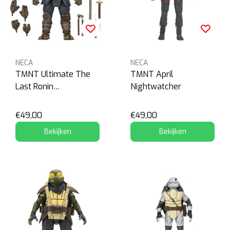
NECA
NECA
TMNT Ultimate The
TMNT April
Last Ronin
Nightwatcher
(Unarmored)
€49,00
€49,00
Bekijken
Bekijken