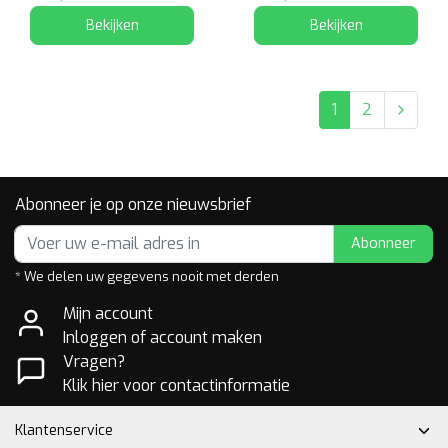
Bekijken
Bekijken
1
2
Abonneer je op onze nieuwsbrief
Abonneer
* We delen uw gegevens nooit met derden
Mijn account
Inloggen of account maken
Vragen?
Klik hier voor contactinformatie
Klantenservice