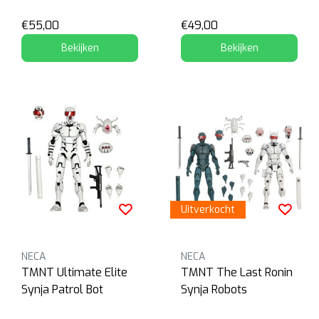
Michelangelo
€55,00
€49,00
Bekijken
Bekijken
Uitverkocht
NECA
NECA
TMNT Ultimate Elite
TMNT The Last Ronin
Synja Patrol Bot
Synja Robots