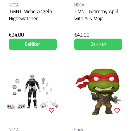
NECA
NECA
TMNT Michelangelo
TMNT Grammy April
Nightwatcher
with Yi & Moja
€24,00
€42,00
Bekijken
Bekijken
NECA
Funko