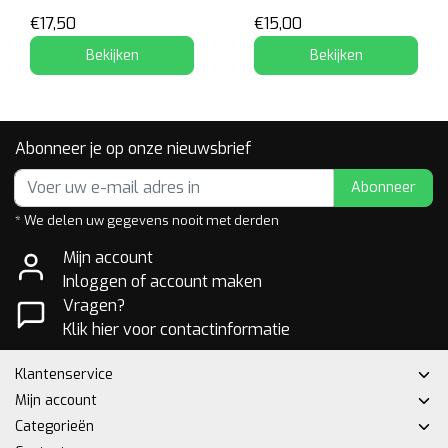
€17,50
€15,00
Bekijken
Bekijken
Abonneer je op onze nieuwsbrief
Abonneer
* We delen uw gegevens nooit met derden
Mijn account
Inloggen of account maken
Vragen?
Klik hier voor contactinformatie
Klantenservice
Mijn account
Categorieën