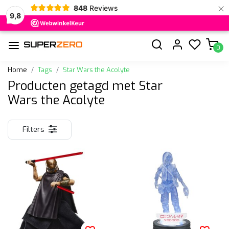
×
848
Reviews
9,8
0
Home
Tags
Star Wars the Acolyte
Producten getagd met Star
Wars the Acolyte
Filters