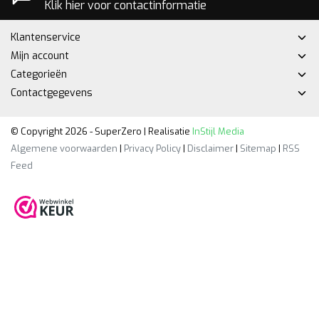
Klik hier voor contactinformatie
Klantenservice
Mijn account
Categorieën
Contactgegevens
© Copyright 2026 - SuperZero | Realisatie
InStijl Media
Algemene voorwaarden
|
Privacy Policy
|
Disclaimer
|
Sitemap
|
RSS
Feed