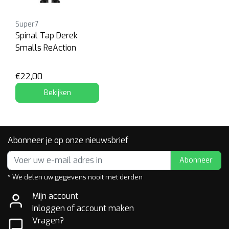
Super7
Spinal Tap Derek
Smalls ReAction
€22,00
Bekijken
Abonneer je op onze nieuwsbrief
Abonneer
* We delen uw gegevens nooit met derden
Mijn account
Inloggen of account maken
Vragen?