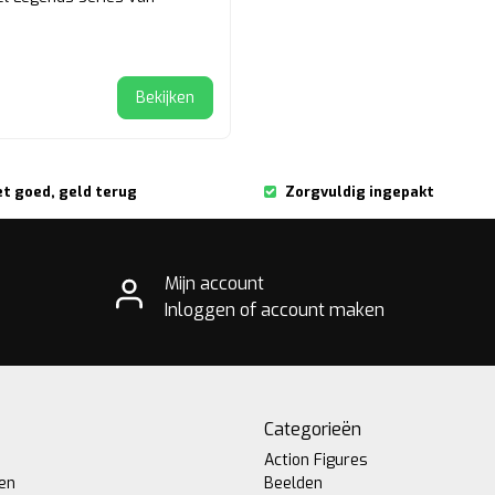
Bekijken
et goed, geld terug
Zorgvuldig ingepakt
Mijn account
Inloggen of account maken
Categorieën
Action Figures
gen
Beelden