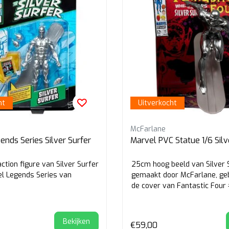
ht
Uitverkocht
McFarlane
ends Series Silver Surfer
Marvel PVC Statue 1/6 Silv
ction figure van Silver Surfer
25cm hoog beeld van Silver 
el Legends Series van
gemaakt door McFarlane, ge
de cover van Fantastic Four
Bekijken
€59,00