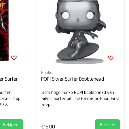
Funko
er Surfer
POP! Silver Surfer Bobblehead
Surfer
9cm hoge Funko POP! bobblehead van
baseerd op
Silver Surfer uit The Fantastic Four: First
 #72.
Steps.
Bekijken
Bekijken
€15,00