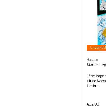
Uitverkoc
Hasbro
Marvel Leg
15cm hoge a
uit de Marv
Hasbro.
€32,00