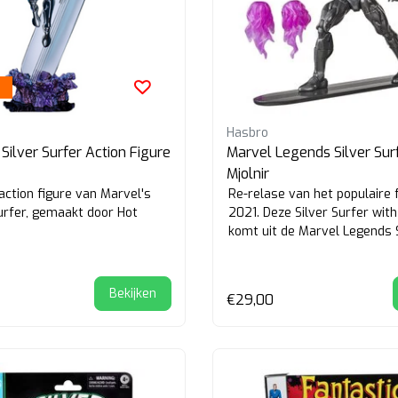
Hasbro
Silver Surfer Action Figure
Marvel Legends Silver Sur
Mjolnir
ction figure van Marvel's
Re-relase van het populaire f
Surfer, gemaakt door Hot
2021. Deze Silver Surfer with
komt uit de Marvel Legends 
Hasbr...
Bekijken
€29,00