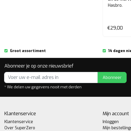
Hasbro.
€29,00
Groot assortiment
14 dagen ni
Abonneer je op onze nieuwsbrief
Abonneer
* We delen uw gegevens nooit met derden
Klantenservice
Mijn account
Klantenservice
Inloggen
Over SuperZero
Mijn bestellin