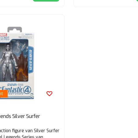
ht
ends Silver Surfer
ction figure van Silver Surfer
el Legends Series van