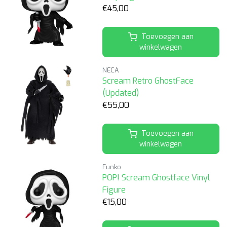
€45,00
Toevoegen aan
winkelwagen
NECA
Scream Retro GhostFace
(Updated)
€55,00
Toevoegen aan
winkelwagen
Funko
POP! Scream Ghostface Vinyl
Figure
€15,00