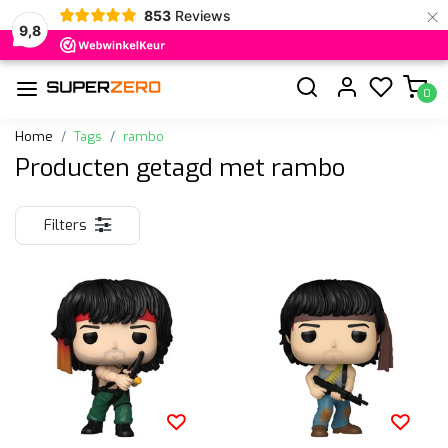
×
853
Reviews
9,8
0
Home
Tags
rambo
Producten getagd met rambo
Filters