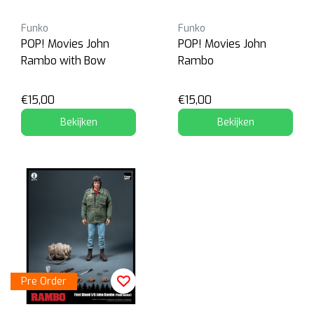
Funko
Funko
POP! Movies John
POP! Movies John
Rambo with Bow
Rambo
€15,00
€15,00
Bekijken
Bekijken
Pre Order