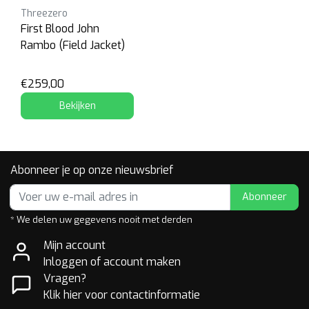
Threezero
First Blood John
Rambo (Field Jacket)
€259,00
Bekijken
Abonneer je op onze nieuwsbrief
Abonneer
* We delen uw gegevens nooit met derden
Mijn account
Inloggen of account maken
Vragen?
Klik hier voor contactinformatie