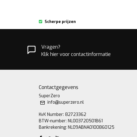
Scherpe prijzen
Vragen?
Klik hier voor contactinformatie
Contactgegevens
SuperZero
info@superzero.nl
KvK Number: 82723362
BTW-number: NL003720501B61
Bankrekening: NL09ABNA0100860125