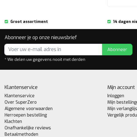
Groot assortiment
14 dagen ni
Abonneer je op onze nieuwsbrief
Abonneer
* We delen uw gegevens nooit met derden
Klantenservice
Mijn account
Klantenservice
Inloggen
Over SuperZero
Mijn bestellin
Algemene voorwaarden
Mijn verlanglij
Herroepen bestelling
Vergelijk prod
Klachten
Onafhankelijke reviews
Betaalmethoden