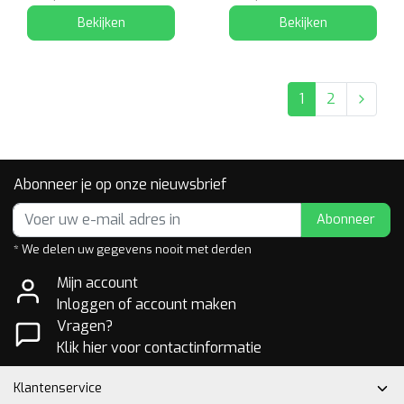
Bekijken
Bekijken
1
2
Abonneer je op onze nieuwsbrief
Abonneer
* We delen uw gegevens nooit met derden
Mijn account
Inloggen of account maken
Vragen?
Klik hier voor contactinformatie
Klantenservice