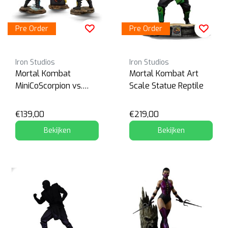
Pre Order
Pre Order
Iron Studios
Iron Studios
Mortal Kombat
Mortal Kombat Art
MiniCoScorpion vs.
Scale Statue Reptile
Subzero
€139,00
€219,00
Bekijken
Bekijken