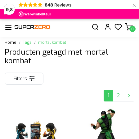
×
848
Reviews
9,8
0
Home
Tags
mortal kombat
Producten getagd met mortal
kombat
Filters
1
2