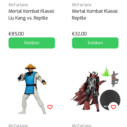
McFarlane
McFarlane
Mortal Kombat Klassic
Mortal Kombat Klassic
Liu Kang vs. Reptile
Reptile
€85,00
€32,00
Bekijken
Bekijken
McFarlane
McFarlane