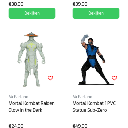
€30,00
€39,00
Bekijken
Bekijken
McFarlane
McFarlane
Mortal Kombat Raiden
Mortal Kombat 1 PVC
Glow in the Dark
Statue Sub-Zero
€24,00
€49,00