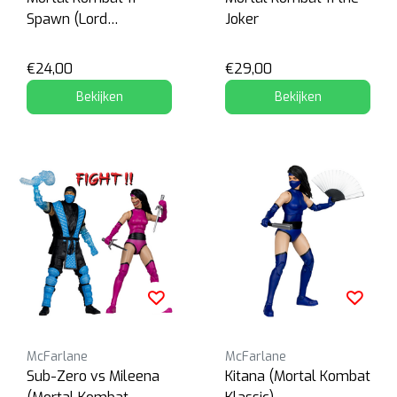
Spawn (Lord
Joker
Covenant)
€24,00
€29,00
Bekijken
Bekijken
McFarlane
McFarlane
Sub-Zero vs Mileena
Kitana (Mortal Kombat