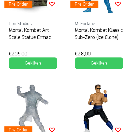
Pre Order
Pre Order
Iron Studios
McFarlane
Mortal Kombat Art
Mortal Kombat Klassic
Scale Statue Ermac
Sub-Zero (Ice Clone)
€205,00
€28,00
Bekijken
Bekijken
Pre Order