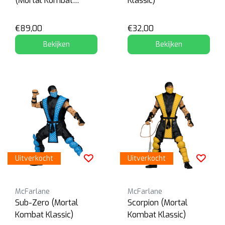
(Mortal Kombat
Klassic)
Klassic)
€89,00
€32,00
Bekijken
Bekijken
Uitverkocht
Uitverkocht
McFarlane
McFarlane
Sub-Zero (Mortal
Scorpion (Mortal
Kombat Klassic)
Kombat Klassic)