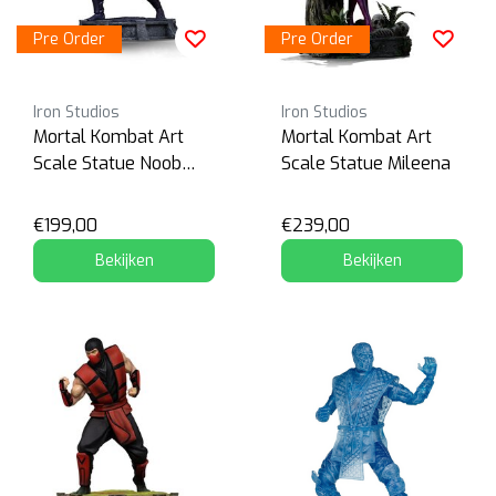
Pre Order
Pre Order
Iron Studios
Iron Studios
Mortal Kombat Art
Mortal Kombat Art
Scale Statue Noob
Scale Statue Mileena
Saibot
€199,00
€239,00
Bekijken
Bekijken