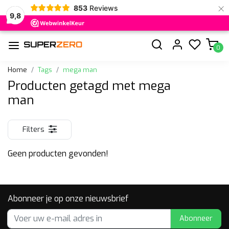
×
853
Reviews
9,8
0
Home
Tags
mega man
Producten getagd met mega
man
Filters
Geen producten gevonden!
Abonneer je op onze nieuwsbrief
Abonneer