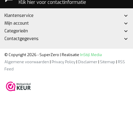
Klik hier voor contactinformatie
Klantenservice
Mijn account
Categorieën
Contactgegevens
© Copyright 2026 - SuperZero | Realisatie
InStijl Media
Algemene voorwaarden
|
Privacy Policy
|
Disclaimer
|
Sitemap
|
RSS
Feed