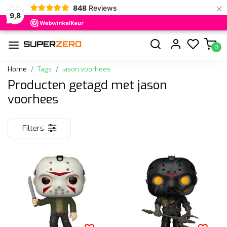
×
848
Reviews
9,8
0
Home
Tags
jason voorhees
Producten getagd met jason
voorhees
Filters