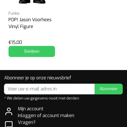
Funko
POP! Jason Voorhees
Vinyl Figure
€15,00
Bekijken
Abonneer je op onze nieuwsbrief
Abonneer
* We delen uw gegevens nooit met derden
Mijn account
Inloggen of account maken
Vragen?