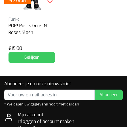
Pre Order
Funko
POP! Rocks Guns N'
Roses Slash
€15,00
Bekijken
Abonneer je op onze nieuwsbrief
Abonneer
* We delen uw gegevens nooit met derden
Mijn account
Inloggen of account maken