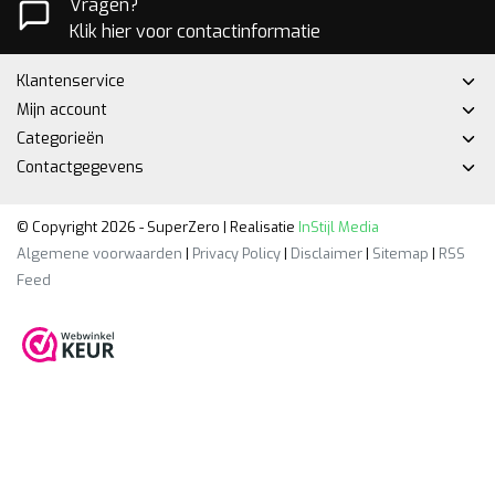
Vragen?
Klik hier voor contactinformatie
Klantenservice
Mijn account
Categorieën
Contactgegevens
© Copyright 2026 - SuperZero | Realisatie
InStijl Media
Algemene voorwaarden
|
Privacy Policy
|
Disclaimer
|
Sitemap
|
RSS
Feed