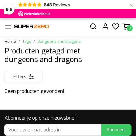
×
848
Reviews
9,8
0
Home
Tags
dungeons and dragons
Producten getagd met
dungeons and dragons
Filters
Geen producten gevonden!
Abonneer je op onze nieuwsbrief
Abonneer