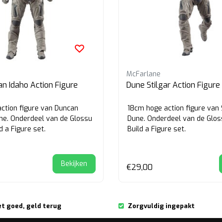
McFarlane
n Idaho Action Figure
Dune Stilgar Action Figure
ction figure van Duncan
18cm hoge action figure van S
une. Onderdeel van de Glossu
Dune. Onderdeel van de Glo
 a Figure set.
Build a Figure set.
Bekijken
€29,00
et goed, geld terug
Zorgvuldig ingepakt