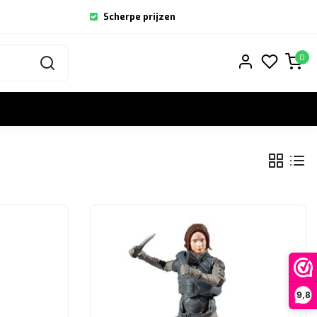
Scherpe prijzen
0
9,8