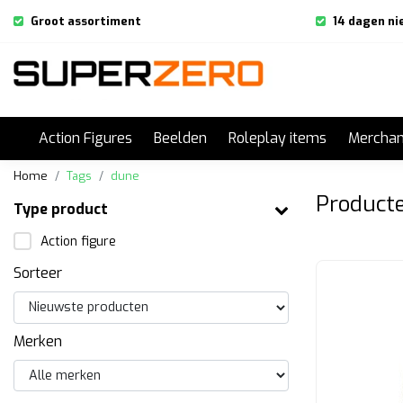
Groot assortiment
14 dagen ni
Action Figures
Beelden
Roleplay items
Merchan
Home
Tags
dune
Product
Type product
Action figure
Sorteer
Merken