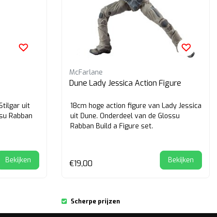
McFarlane
Dune Lady Jessica Action Figure
tilgar uit
18cm hoge action figure van Lady Jessica
ssu Rabban
uit Dune. Onderdeel van de Glossu
Rabban Build a Figure set.
Bekijken
Bekijken
€19,00
Scherpe prijzen