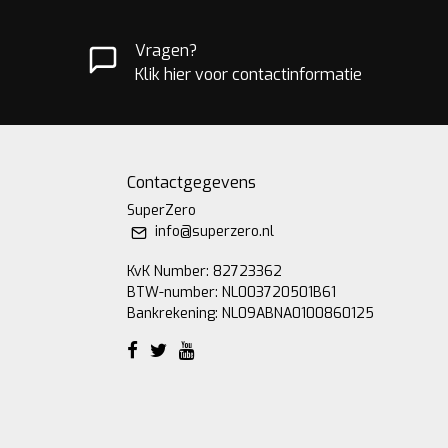
Vragen?
Klik hier voor contactinformatie
Contactgegevens
SuperZero
info@superzero.nl
KvK Number: 82723362
BTW-number: NL003720501B61
Bankrekening: NL09ABNA0100860125