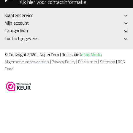
Klik hier voor contactinformatie
Klantenservice
Mijn account
Categorieën
Contactgegevens
© Copyright 2026 - SuperZero | Realisatie
InStijl Media
Algemene voorwaarden
|
Privacy Policy
|
Disclaimer
|
Sitemap
|
RSS
Feed