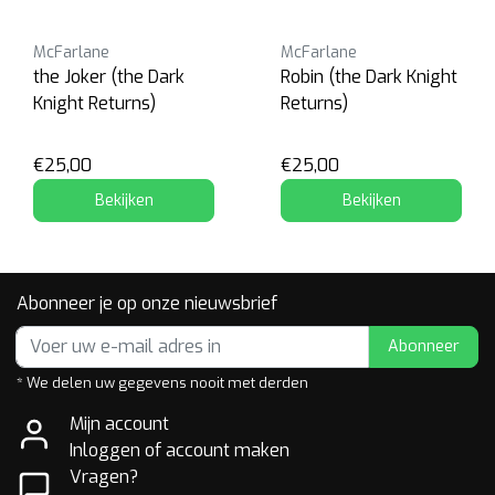
McFarlane
McFarlane
the Joker (the Dark
Robin (the Dark Knight
Knight Returns)
Returns)
€25,00
€25,00
Bekijken
Bekijken
Abonneer je op onze nieuwsbrief
Abonneer
* We delen uw gegevens nooit met derden
Mijn account
Inloggen of account maken
Vragen?