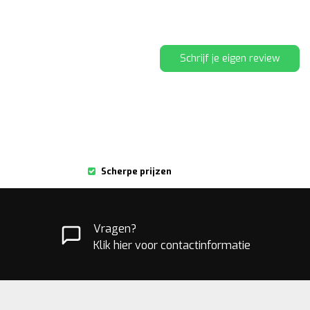
Schrijf je eigen review
Scherpe prijzen
Vragen?
Klik hier voor contactinformatie