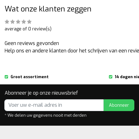
Wat onze klanten zeggen
average of 0 review(s)
Geen reviews gevonden
Help ons en andere klanten door het schrijven van een revi
Groot assortiment
14 dagen ni
Abonneer je op onze nieuwsbrief
Abonneer
* We delen uw gegevens nooit met derden