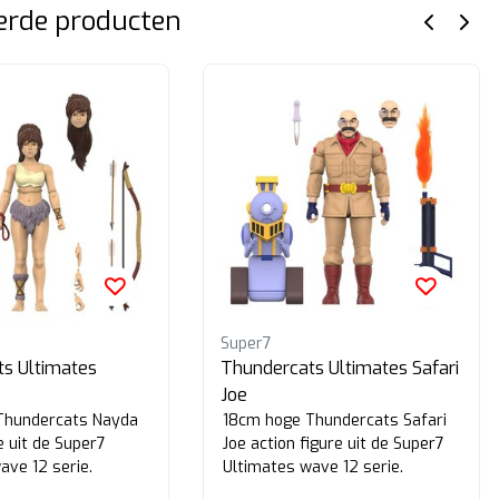
erde producten
Super7
s Ultimates
Thundercats Ultimates Safari
Joe
Thundercats Nayda
18cm hoge Thundercats Safari
e uit de Super7
Joe action figure uit de Super7
ave 12 serie.
Ultimates wave 12 serie.