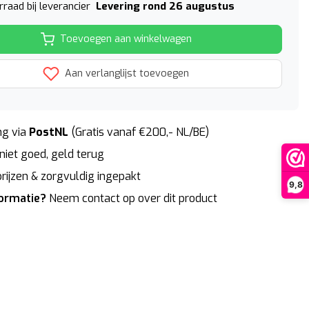
Levering rond 26 augustus
raad bij leverancier
Toevoegen aan winkelwagen
Aan verlanglijst toevoegen
g via
PostNL
(Gratis vanaf €200,- NL/BE)
niet goed, geld terug
rijzen & zorgvuldig ingepakt
9,8
formatie?
Neem contact op over dit product