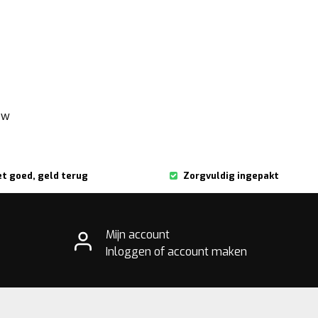
ew
et goed, geld terug
Zorgvuldig ingepakt
Mijn account
Inloggen of account maken