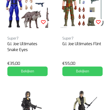
Super7
Super7
G.I. Joe Ultimates
G.I. Joe Ultimates Flint
Snake Eyes
€35,00
€55,00
Bekijken
Bekijken