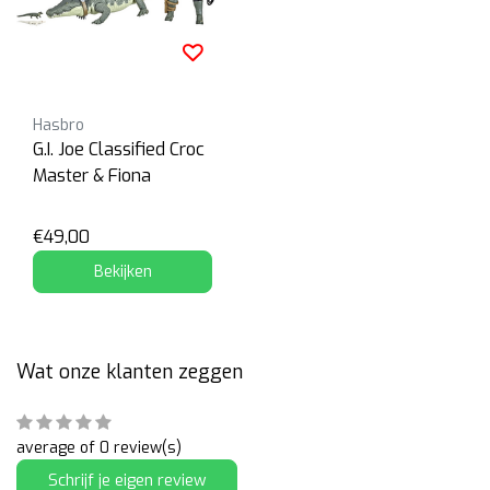
Hasbro
G.I. Joe Classified Croc
Master & Fiona
€49,00
Bekijken
Wat onze klanten zeggen
average of 0 review(s)
Schrijf je eigen review