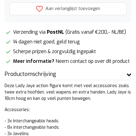
Aan verlanglijst toevoegen
Verzending via
PostNL
(Gratis vanaf €200,- NL/BE)
14 dagen niet goed, geld terug
Scherpe prijzen & zorgvuldig ingepakt
Meer informatie?
Neem contact op over dit product
Productomschrijving
Deze Lady Jaye action figure komt met veel accessoires zoals
twee extra hoofden, veel wapens en extra handen. Lady Jaye is
18cm hoog en kan op veel punten bewegen.
Accessories:
- 3x Interchangeable heads
- 8x interchangeable hands
- 3x Javelins