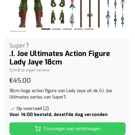
Super7
.I. Joe Ultimates Action Figure
Lady Jaye 18cm
Schrijf je eigen review
€45,00
18cm hoge action figure van Lady Jaye uit de G.I. Joe
Ultimates series van Super7.
Op voorraad (2)
Voor 14:00 besteld, dezelfde dag verzonden
Toevoegen aan winkelwagen