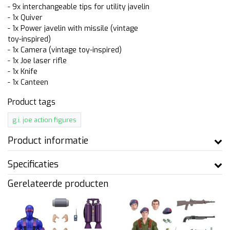
- 9x interchangeable tips for utility javelin
- 1x Quiver
- 1x Power javelin with missile (vintage
toy-inspired)
- 1x Camera (vintage toy-inspired)
- 1x Joe laser rifle
- 1x Knife
- 1x Canteen
Product tags
g.i. joe action figures
Product informatie
Specificaties
Gerelateerde producten