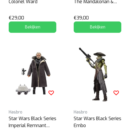
Colonel Ward
The Mandalorian &
Grogu
€29,00
€39,00
Bekijken
Bekijken
Hasbro
Hasbro
Star Wars Black Series
Star Wars Black Series
Imperial Remnant
Embo