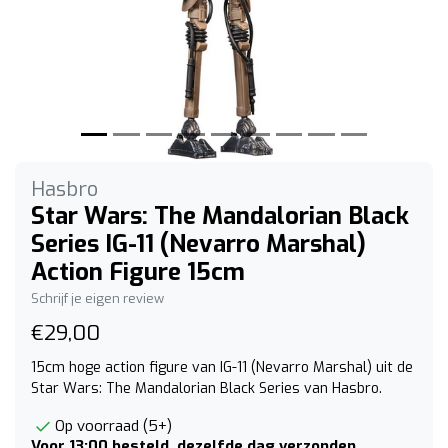
Hasbro
Star Wars: The Mandalorian Black
Series IG-11 (Nevarro Marshal)
Action Figure 15cm
Schrijf je eigen review
€29,00
15cm hoge action figure van IG-11 (Nevarro Marshal) uit de
Star Wars: The Mandalorian Black Series van Hasbro.
Op voorraad (5+)
Voor 13:00 besteld, dezelfde dag verzonden