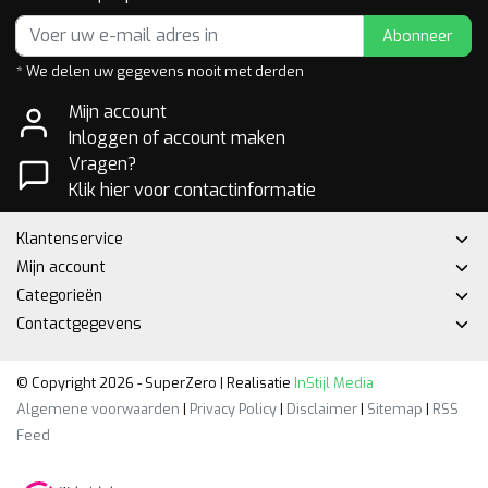
Abonneer
* We delen uw gegevens nooit met derden
Mijn account
Inloggen of account maken
Vragen?
Klik hier voor contactinformatie
Klantenservice
Mijn account
Categorieën
Contactgegevens
© Copyright 2026 - SuperZero | Realisatie
InStijl Media
Algemene voorwaarden
|
Privacy Policy
|
Disclaimer
|
Sitemap
|
RSS
Feed