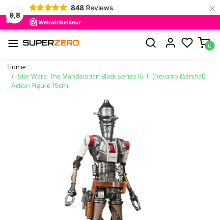
×
848
Reviews
9,8
0
Home
Star Wars: The Mandalorian Black Series IG-11 (Nevarro Marshal)
Action Figure 15cm
Vorige
Volge