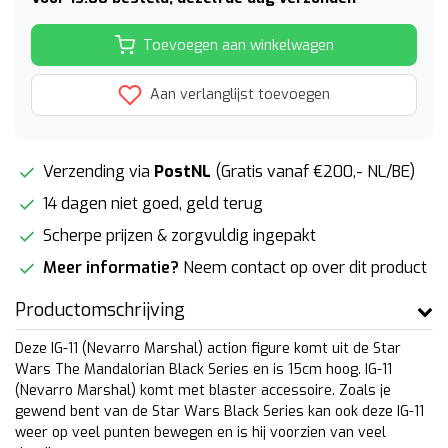
Toevoegen aan winkelwagen
Aan verlanglijst toevoegen
Verzending via
PostNL
(Gratis vanaf €200,- NL/BE)
14 dagen niet goed, geld terug
Scherpe prijzen & zorgvuldig ingepakt
Meer informatie?
Neem contact op over dit product
Productomschrijving
Deze IG-11 (Nevarro Marshal) action figure komt uit de Star
Wars The Mandalorian Black Series en is 15cm hoog. IG-11
(Nevarro Marshal) komt met blaster accessoire. Zoals je
gewend bent van de Star Wars Black Series kan ook deze IG-11
weer op veel punten bewegen en is hij voorzien van veel