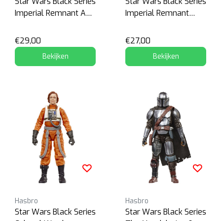
Star Wars Black Series
Star Wars Black Series
Imperial Remnant AT-
Imperial Remnant
RT Driver
Stormtrooper
€29,00
€27,00
Bekijken
Bekijken
Hasbro
Hasbro
Star Wars Black Series
Star Wars Black Series