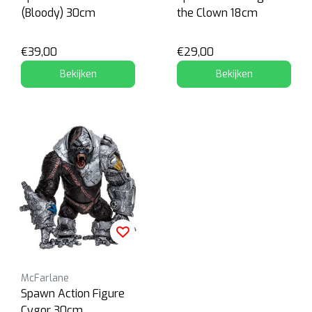
(Bloody) 30cm
the Clown 18cm
€39,00
€29,00
Bekijken
Bekijken
McFarlane
Spawn Action Figure
Cygor 30cm