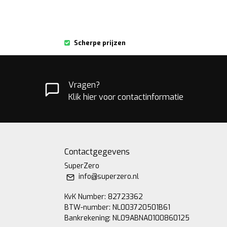
Scherpe prijzen
Vragen?
Klik hier voor contactinformatie
Contactgegevens
SuperZero
info@superzero.nl
KvK Number: 82723362
BTW-number: NL003720501B61
Bankrekening: NL09ABNA0100860125