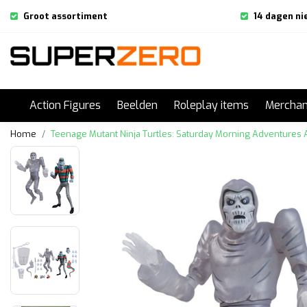
Groot assortiment
14 dagen ni
Action Figures
Beelden
Roleplay items
Merchan
Home
Teenage Mutant Ninja Turtles: Saturday Morning Adventures 