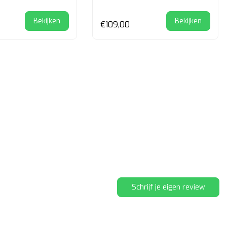
.
Bekijken
Bekijken
€109,00
Schrijf je eigen review