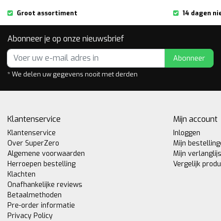
Groot assortiment
14 dagen ni
Abonneer je op onze nieuwsbrief
Abonneer
* We delen uw gegevens nooit met derden
Klantenservice
Mijn account
Klantenservice
Inloggen
Over SuperZero
Mijn bestellin
Algemene voorwaarden
Mijn verlanglij
Herroepen bestelling
Vergelijk prod
Klachten
Onafhankelijke reviews
Betaalmethoden
Pre-order informatie
Privacy Policy