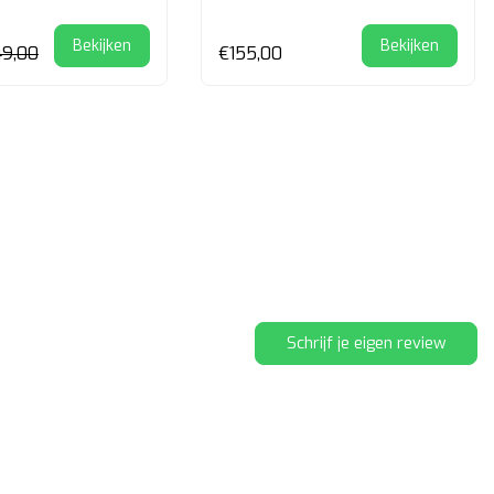
Bekijken
Bekijken
49,00
€155,00
Schrijf je eigen review