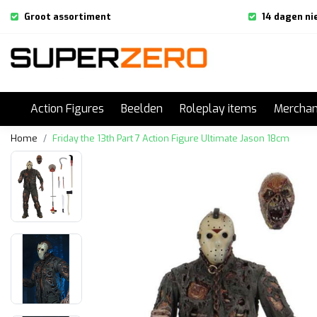
Groot assortiment
14 dagen ni
Action Figures
Beelden
Roleplay items
Merchan
Home
Friday the 13th Part 7 Action Figure Ultimate Jason 18cm