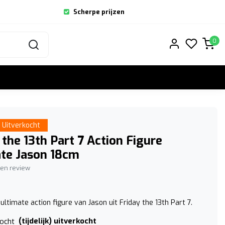
Scherpe prijzen
0
Uitverkocht
 the 13th Part 7 Action Figure
te Jason 18cm
igen review
ltimate action figure van Jason uit Friday the 13th Part 7.
(tijdelijk) uitverkocht
kocht