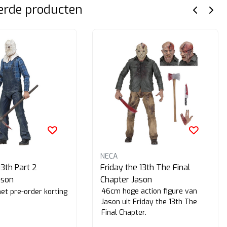
erde producten
NECA
13th Part 2
Friday the 13th The Final
ason
Chapter Jason
46cm hoge action figure van
 met pre-order korting
Jason uit Friday the 13th The
Final Chapter.