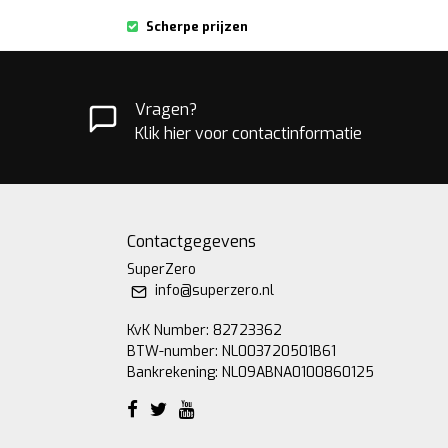
Scherpe prijzen
Vragen?
Klik hier voor contactinformatie
Contactgegevens
SuperZero
info@superzero.nl
KvK Number: 82723362
BTW-number: NL003720501B61
Bankrekening: NL09ABNA0100860125