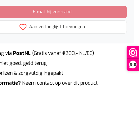
E-mail bij voorraad
Aan verlanglijst toevoegen
g via
PostNL
(Gratis vanaf €200,- NL/BE)
niet goed, geld terug
9,8
rijzen & zorgvuldig ingepakt
formatie?
Neem contact op over dit product