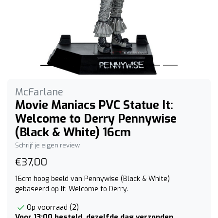
McFarlane
Movie Maniacs PVC Statue It:
Welcome to Derry Pennywise
(Black & White) 16cm
Schrijf je eigen review
€37,00
16cm hoog beeld van Pennywise (Black & White)
gebaseerd op It: Welcome to Derry.
Op voorraad (2)
Voor 13:00 besteld, dezelfde dag verzonden