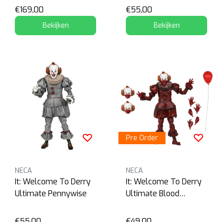
€169,00
€55,00
Bekijken
Bekijken
Pre Order
NECA
NECA
It: Welcome To Derry
It: Welcome To Derry
Ultimate Pennywise
Ultimate Blood
Pennywise
€55,00
€49,00