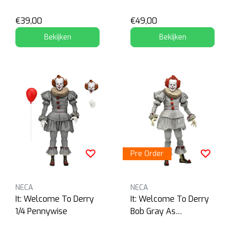
€39,00
€49,00
Bekijken
Bekijken
Pre Order
NECA
NECA
It: Welcome To Derry
It: Welcome To Derry
1/4 Pennywise
Bob Gray As
Pennywise