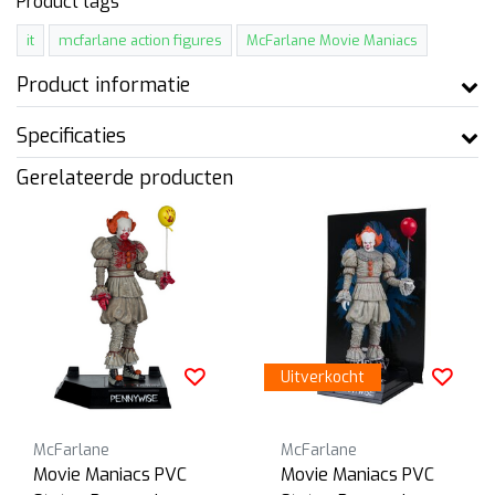
Product tags
it
mcfarlane action figures
McFarlane Movie Maniacs
Product informatie
Specificaties
Gerelateerde producten
Uitverkocht
McFarlane
McFarlane
Movie Maniacs PVC
Movie Maniacs PVC