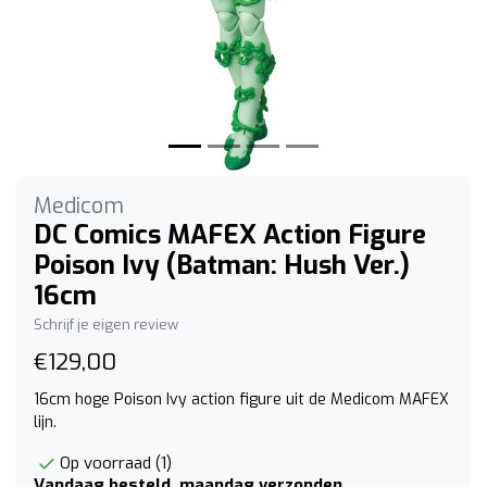
Medicom
DC Comics MAFEX Action Figure
Poison Ivy (Batman: Hush Ver.)
16cm
Schrijf je eigen review
€129,00
16cm hoge Poison Ivy action figure uit de Medicom MAFEX
lijn.
Op voorraad (1)
Vandaag besteld, maandag verzonden