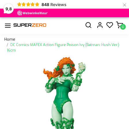
×
848
Reviews
9,8
0
Home
DC Comics MAFEX Action Figure Poison Ivy (Batman: Hush Ver.)
16cm
Vorige
Volge