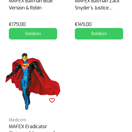
MAFEX Batman Blue
MAFEX Batman Zack
Version & Robin
Snyder´s Justice
League
€179,00
€149,00
Bekijken
Bekijken
Medicom
MAFEX Eradicator