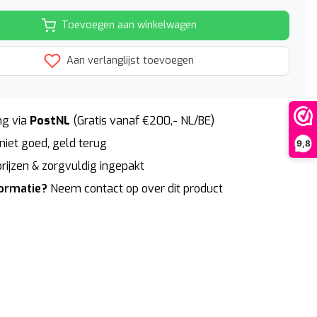
Toevoegen aan winkelwagen
Aan verlanglijst toevoegen
g via
PostNL
(Gratis vanaf €200,- NL/BE)
niet goed, geld terug
9,8
rijzen & zorgvuldig ingepakt
formatie?
Neem contact op over dit product