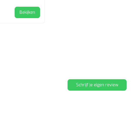
Bekijken
Schrijf je eigen review