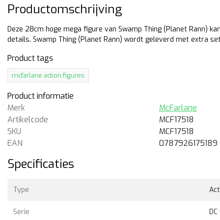
Productomschrijving
Deze 28cm hoge mega figure van Swamp Thing (Planet Rann) kan 
details. Swamp Thing (Planet Rann) wordt geleverd met extra se
Product tags
mcfarlane action figures
Product informatie
Merk
McFarlane
Artikelcode
MCF17518
SKU
MCF17518
EAN
0787926175189
Specificaties
Type
Act
Serie
DC 