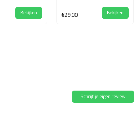
Bekijken
Bekijken
€29,00
Schrijf je eigen review