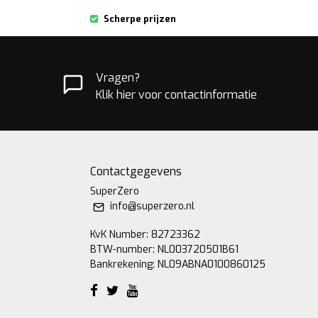
Scherpe prijzen
Vragen?
Klik hier voor contactinformatie
Contactgegevens
SuperZero
info@superzero.nl
KvK Number: 82723362
BTW-number: NL003720501B61
Bankrekening: NL09ABNA0100860125