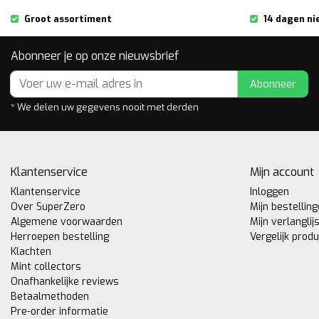
Groot assortiment
14 dagen ni
Abonneer je op onze nieuwsbrief
Abonneer
* We delen uw gegevens nooit met derden
Klantenservice
Mijn account
Klantenservice
Inloggen
Over SuperZero
Mijn bestellin
Algemene voorwaarden
Mijn verlanglij
Herroepen bestelling
Vergelijk prod
Klachten
Mint collectors
Onafhankelijke reviews
Betaalmethoden
Pre-order informatie