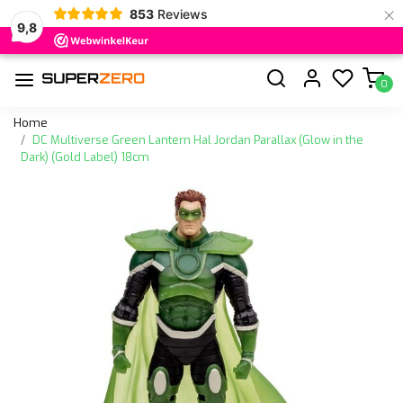
×
853
Reviews
9,8
0
Home
DC Multiverse Green Lantern Hal Jordan Parallax (Glow in the
Dark) (Gold Label) 18cm
Vorige
Volge