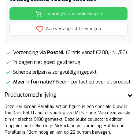
Toevoegen aan winkelwagen
Aan verlanglijst toevoegen
Verzending via
PostNL
(Gratis vanaf €200,- NL/BE)
14 dagen niet goed, geld terug
Scherpe prijzen & zorgvuldig ingepakt
Meer informatie?
Neem contact op over dit product
Productomschrijving
Deze Hal Jordan Parallax action figure is een speciale Glow in
the Dark Gold Label uitvoering van McFarlane. Van deze versie
zijn er slechts 5100 gemaakt. Deze leuke collectors edition
mag niet ontbreken in je McFarlane verzameling. Hal Jordan
Parallax is 18cm hoog en kan op 22 punten bewegen.