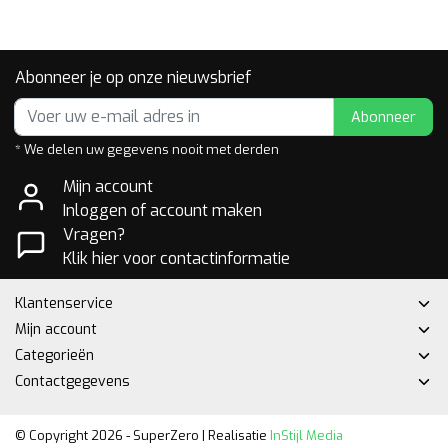
Abonneer je op onze nieuwsbrief
Abonneer
* We delen uw gegevens nooit met derden
Mijn account
Inloggen of account maken
Vragen?
Klik hier voor contactinformatie
Klantenservice
Mijn account
Categorieën
Contactgegevens
© Copyright 2026 - SuperZero | Realisatie
InStijl Media