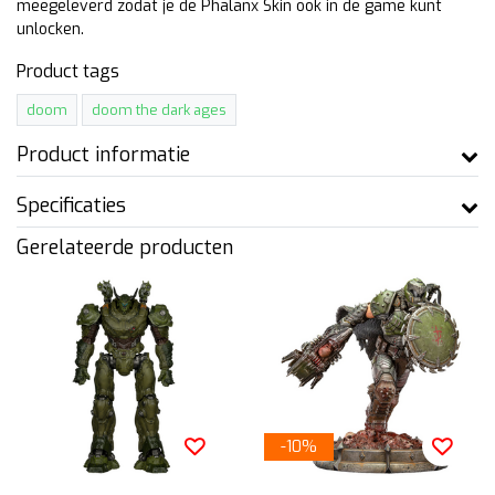
meegeleverd zodat je de Phalanx Skin ook in de game kunt
unlocken.
Product tags
doom
doom the dark ages
Product informatie
Specificaties
Gerelateerde producten
-10%