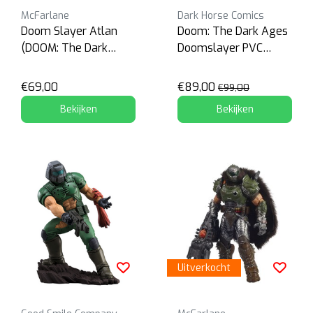
McFarlane
Dark Horse Comics
Doom Slayer Atlan
Doom: The Dark Ages
(DOOM: The Dark
Doomslayer PVC
Ages)
Statue
€69,00
€89,00
€99,00
Bekijken
Bekijken
Uitverkocht