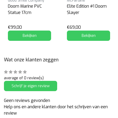
Good Smile Company
McFarlane
Doom Marine PVC
Elite Edition #1 Doom
Statue 17cm
Slayer
€99,00
€69,00
Bekijken
Bekijken
Wat onze klanten zeggen
average of 0 review(s)
Schrijf je eigen review
Geen reviews gevonden
Help ons en andere klanten door het schrijven van een
review