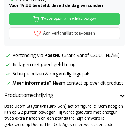
Voor 14:00 besteld, dezelfde dag verzonden
Toevoegen aan winkelwagen
Aan verlanglijst toevoegen
Verzending via
PostNL
(Gratis vanaf €200,- NL/BE)
14 dagen niet goed, geld terug
Scherpe prijzen & zorgvuldig ingepakt
Meer informatie?
Neem contact op over dit product
Productomschrijving
Deze Doom Slayer (Phalanx Skin) action figure is 18cm hoog en
kan op 22 punten bewegen. Hij wordt geleverd met shotgun,
twee extra handen en een standaard. Zijn ontwerp is
gebaseerd op Doom: The Dark Ages en er wordt een code