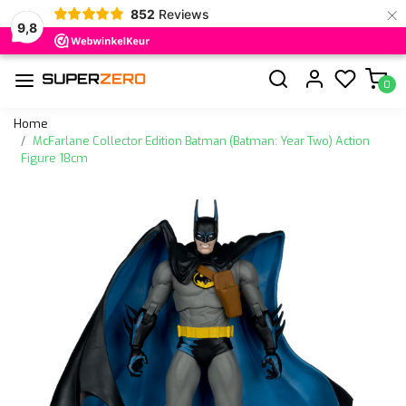
×
852
Reviews
9,8
0
Home
McFarlane Collector Edition Batman (Batman: Year Two) Action
Figure 18cm
Vorige
Volge