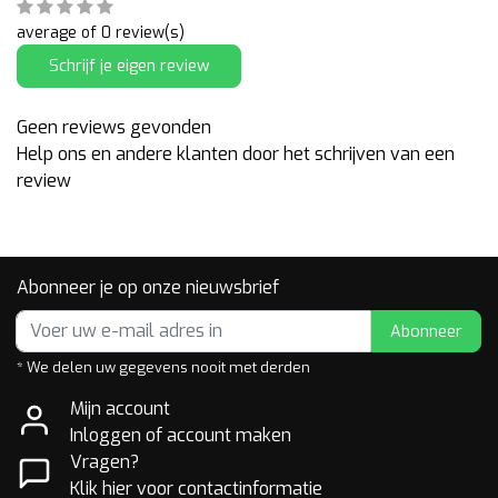
average of 0 review(s)
Schrijf je eigen review
Geen reviews gevonden
Help ons en andere klanten door het schrijven van een
review
Abonneer je op onze nieuwsbrief
Abonneer
* We delen uw gegevens nooit met derden
Mijn account
Inloggen of account maken
Vragen?
Klik hier voor contactinformatie