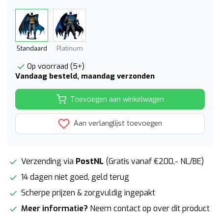
Standaard
Platinum
Op voorraad (5+)
Vandaag besteld, maandag verzonden
Toevoegen aan winkelwagen
Aan verlanglijst toevoegen
Verzending via
PostNL
(Gratis vanaf €200,- NL/BE)
14 dagen niet goed, geld terug
Scherpe prijzen & zorgvuldig ingepakt
Meer informatie?
Neem contact op over dit product