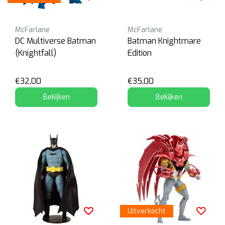
McFarlane
McFarlane
DC Multiverse Batman
Batman Knightmare
(Knightfall)
Edition
€32,00
€35,00
Bekijken
Bekijken
Uitverkocht