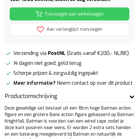
Toevoegen aan winkelwagen
Aan verlanglijst toevoegen
Verzending via
PostNL
(Gratis vanaf €200,- NL/BE)
14 dagen niet goed, geld terug
Scherpe prijzen & zorgvuldig ingepakt
Meer informatie?
Neem contact op over dit product
Productomschrijving
Deze geweldige set bestaat uit een 18cm hoge Batman action
figure en een grotere Bane action figure gebaseerd op Batman:
Knightfall. Batman is voorzien van een wired cape zodat je
deze kunt poseren naar wens. Er worden 2 extra sets handen
en een batarang meegeleverd bij Batman en natuurlijk de