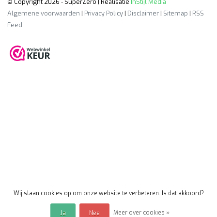
© Copyright 2026 - SuperZero | Realisatie
InStijl Media
Algemene voorwaarden
|
Privacy Policy
|
Disclaimer
|
Sitemap
|
RSS
Feed
Wij slaan cookies op om onze website te verbeteren. Is dat akkoord?
Meer over cookies »
Ja
Nee