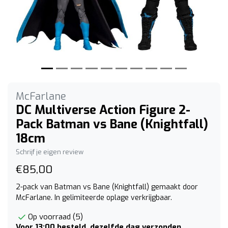
McFarlane
DC Multiverse Action Figure 2-
Pack Batman vs Bane (Knightfall)
18cm
Schrijf je eigen review
€85,00
2-pack van Batman vs Bane (Knightfall) gemaakt door
McFarlane. In gelimiteerde oplage verkrijgbaar.
Op voorraad (5)
Voor 13:00 besteld, dezelfde dag verzonden