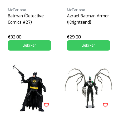
McFarlane
McFarlane
Batman (Detective
Azrael Batman Armor
Comics #27)
(Knightsend)
€32,00
€29,00
Bekijken
Bekijken