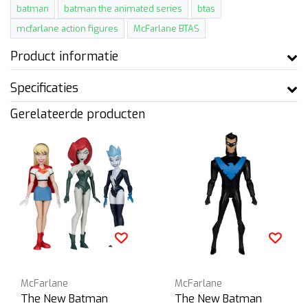
batman
batman the animated series
btas
mcfarlane action figures
McFarlane BTAS
Product informatie
Specificaties
Gerelateerde producten
McFarlane
McFarlane
The New Batman
The New Batman