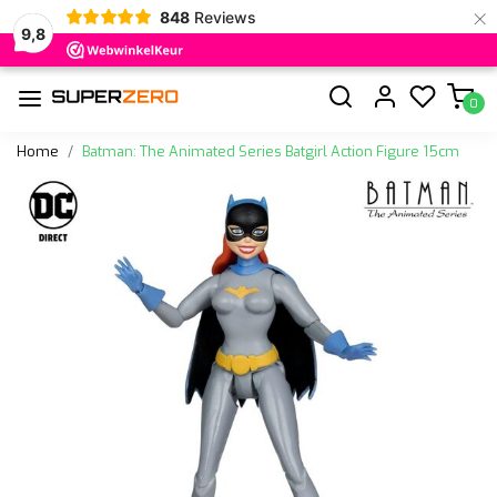
×
848
Reviews
9,8
0
Home
Batman: The Animated Series Batgirl Action Figure 15cm
Vorige
Volge