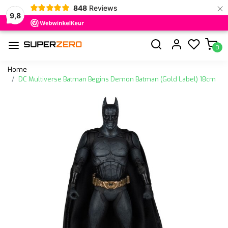
×
848
Reviews
9,8
0
Home
DC Multiverse Batman Begins Demon Batman (Gold Label) 18cm
Vorige
Volge