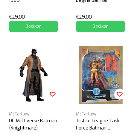
1989
Begins Batman
€29,00
€29,00
Bekijken
Bekijken
McFarlane
McFarlane
DC Multiverse Batman
Justice League Task
(Knightmare)
Force Batman