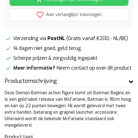
Aan verlanglijst toevoegen
Verzending via
PostNL
(Gratis vanaf €200,- NL/BE)
14 dagen niet goed, geld terug
Scherpe prijzen & zorgvuldig ingepakt
Meer informatie?
Neem contact op over dit product
Productomschrijving
Deze Demon Batman action figure komt uit Batman Begins en
is een gold label release van McFarlane. Batman is 18cm hoog
en kan op 22 punten bewegen. Hij wordt geleverd met twee
extra handen, batarang en grapnel launcher accessoire.
Uiteraard wordt de bekende McFarlane standaard ook
meegeleverd.
Product tags