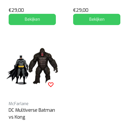
Platinum
€29,00
€29,00
Bekijken
Bekijken
McFarlane
DC Multiverse Batman
vs Kong