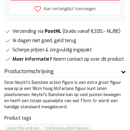
Aan verlanglijst toevoegen
Verzending via
PostNL
(Gratis vanaf €200,- NL/BE)
14 dagen niet goed, geld terug
Scherpe prijzen & zorgvuldig ingepakt
Meer informatie?
Neem contact op over dit product
Productomschrijving
Deze Neytiri's Banshee action figure is een extra groot figuur
waarop je een 18cm hoog McFarlane figuur kunt laten
plaatsnemen. Neytiri's Banshee kan op veel punten bewegen
en heeft een totale spanwijdte van wel 75cm. Er wordt een
handige standaard meegeleverd.
Product tags
avatar fire and ash
mcfarlane action figures