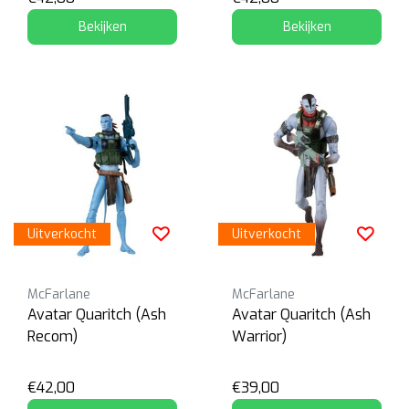
Bekijken
Bekijken
Uitverkocht
Uitverkocht
McFarlane
McFarlane
Avatar Quaritch (Ash
Avatar Quaritch (Ash
Recom)
Warrior)
€42,00
€39,00