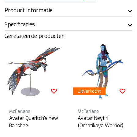
Product informatie
Specificaties
Gerelateerde producten
Uitverkocht
McFarlane
McFarlane
Avatar Quaritch's new
Avatar Neytiri
Banshee
(Omatikaya Warrior)