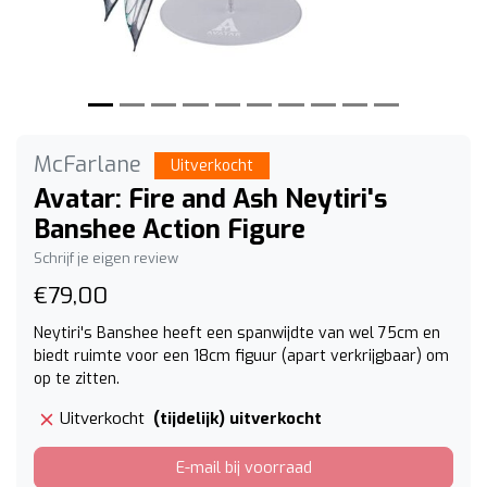
McFarlane
Uitverkocht
Avatar: Fire and Ash Neytiri's
Banshee Action Figure
Schrijf je eigen review
€79,00
Neytiri's Banshee heeft een spanwijdte van wel 75cm en
biedt ruimte voor een 18cm figuur (apart verkrijgbaar) om
op te zitten.
(tijdelijk) uitverkocht
Uitverkocht
E-mail bij voorraad