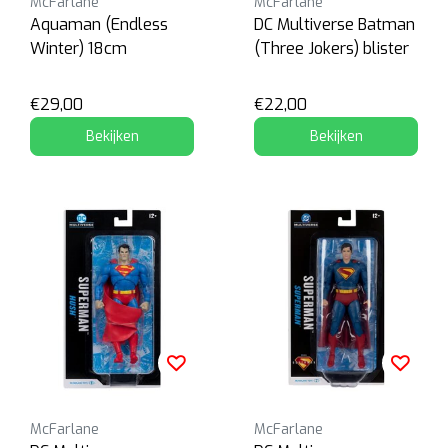
McFarlane
McFarlane
Aquaman (Endless
DC Multiverse Batman
Winter) 18cm
(Three Jokers) blister
€29,00
€22,00
Bekijken
Bekijken
McFarlane
McFarlane