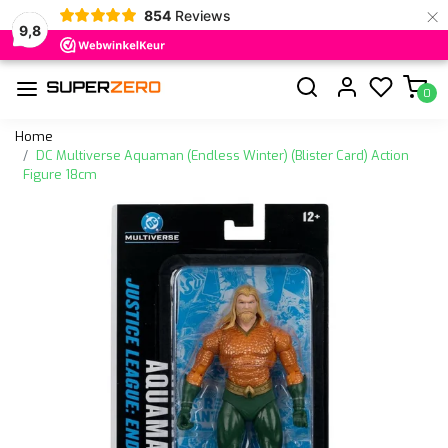
×
854
Reviews
9,8
0
Home
DC Multiverse Aquaman (Endless Winter) (Blister Card) Action
Figure 18cm
Vorige
Volge