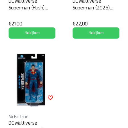
DC Multiverse
DC Multiverse
Superman (Hush)
Superman (2025)
blister
blister
€21,00
€22,00
Bekijken
Bekijken
McFarlane
DC Multiverse