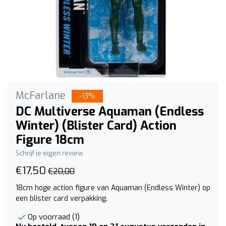
McFarlane
-13%
DC Multiverse Aquaman (Endless
Winter) (Blister Card) Action
Figure 18cm
Schrijf je eigen review
€17,50
€20,00
18cm hoge action figure van Aquaman (Endless Winter) op
een blister card verpakking.
Op voorraad (1)