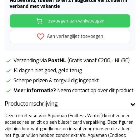
Nu besteld, tussen 19 en 21 augustus verzonden in
verband met vakantie
Toevoegen aan winkelwagen
Aan verlanglijst toevoegen
Verzending via
PostNL
(Gratis vanaf €200,- NL/BE)
14 dagen niet goed, geld terug
Scherpe prijzen & zorgvuldig ingepakt
Meer informatie?
Neem contact op over dit product
Productomschrijving
Deze re-release van Aquaman (Endless Winter) komt zonder
accessoires en zit op een blister card verpakking. Deze figuren
zijn hierdoor wat goedkoper en ideaal voor mensen die alleen
het figuur willen hebben zonder extra's. Aquaman (Endless