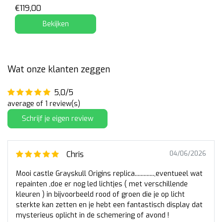
€119,00
Bekijken
Wat onze klanten zeggen
5,0/5
average of 1 review(s)
Schrijf je eigen review
Chris
04/06/2026
Mooi castle Grayskull Origins replica.............,eventueel wat
repainten ,doe er nog led lichtjes ( met verschillende
kleuren ) in bijvoorbeeld rood of groen die je op licht
sterkte kan zetten en je hebt een fantastisch display dat
mysterieus oplicht in de schemering of avond !