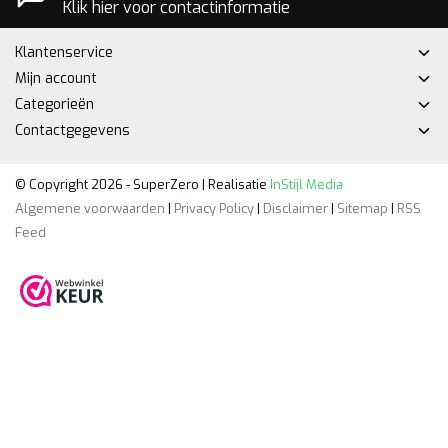
Klik hier voor contactinformatie
Klantenservice
Mijn account
Categorieën
Contactgegevens
© Copyright 2026 - SuperZero | Realisatie
InStijl Media
Algemene voorwaarden
|
Privacy Policy
|
Disclaimer
|
Sitemap
|
RSS
Feed