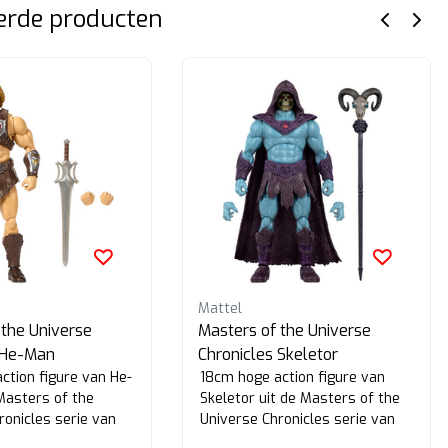
erde producten
Mattel
 the Universe
Masters of the Universe
 He-Man
Chronicles Skeletor
ction figure van He-
18cm hoge action figure van
Masters of the
Skeletor uit de Masters of the
ronicles serie van
Universe Chronicles serie van
Mattel.