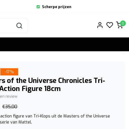
Scherpe prijzen
0
-17%
s of the Universe Chronicles Tri-
Action Figure 18cm
igen review
€35,00
action figure van Tri-Klops uit de Masters of the Universe
serie van Mattel.