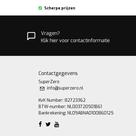
Scherpe prijzen
Vragen?
Klik hier voor contactinformatie
Contactgegevens
SuperZero
info@superzero.nl
KvK Number: 82723362
BTW-number: NL003720501B61
Bankrekening: NL09ABNA0100860125