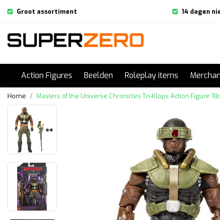
Groot assortiment
14 dagen ni
Action Figures
Beelden
Roleplay items
Merchan
Home
Masters of the Universe Chronicles Tri-Klops Action Figure 1