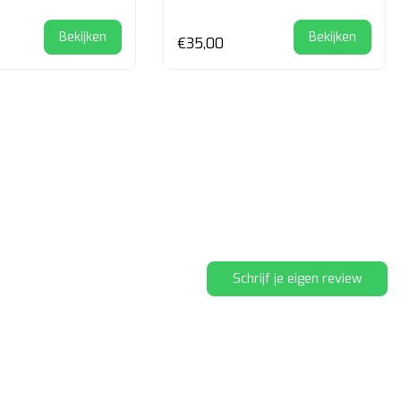
Bekijken
Bekijken
€35,00
Schrijf je eigen review