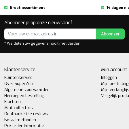
Groot assortiment
14 dagen ni
Abonneer je op onze nieuwsbrief
Abonneer
* We delen uw gegevens nooit met derden
Klantenservice
Mijn account
Klantenservice
Inloggen
Over SuperZero
Mijn bestellin
Algemene voorwaarden
Mijn verlanglij
Herroepen bestelling
Vergelijk prod
Klachten
Mint collectors
Onafhankelijke reviews
Betaalmethoden
Pre-order informatie