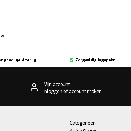
ew
et goed, geld terug
Zorgvuldig ingepakt
Mijn account
Inloggen of account maken
Categorieën