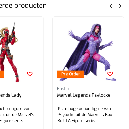
erde producten
Pre Order
Hasbro
gends Lady
Marvel Legends Psylocke
ction figure van
15cm hoge action figure van
ol uit de Marvel's
Psylocke uit de Marvel's Box
Figure serie.
Build A Figure serie.