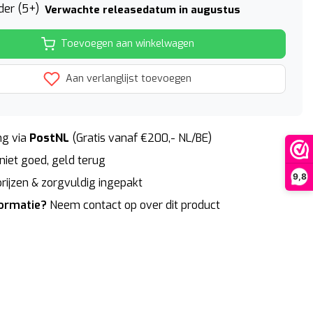
der (5+)
Verwachte releasedatum in augustus
Toevoegen aan winkelwagen
Aan verlanglijst toevoegen
g via
PostNL
(Gratis vanaf €200,- NL/BE)
niet goed, geld terug
9,8
rijzen & zorgvuldig ingepakt
formatie?
Neem contact op over dit product