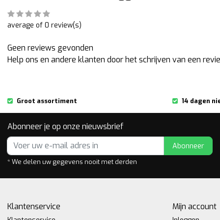
average of 0 review(s)
Geen reviews gevonden
Help ons en andere klanten door het schrijven van een revi
Groot assortiment
14 dagen ni
Abonneer je op onze nieuwsbrief
Abonneer
* We delen uw gegevens nooit met derden
Klantenservice
Mijn account