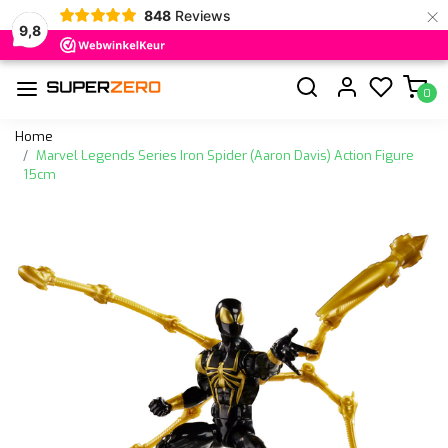
×
848
Reviews
9,8
0
Home
Marvel Legends Series Iron Spider (Aaron Davis) Action Figure
15cm
Vorige
Volge