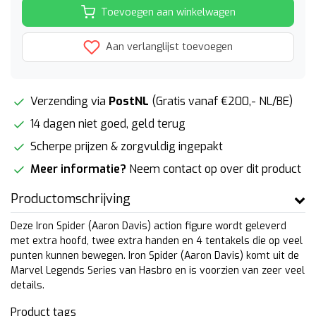
Toevoegen aan winkelwagen
Aan verlanglijst toevoegen
Verzending via
PostNL
(Gratis vanaf €200,- NL/BE)
14 dagen niet goed, geld terug
Scherpe prijzen & zorgvuldig ingepakt
Meer informatie?
Neem contact op over dit product
Productomschrijving
Deze Iron Spider (Aaron Davis) action figure wordt geleverd
met extra hoofd, twee extra handen en 4 tentakels die op veel
punten kunnen bewegen. Iron Spider (Aaron Davis) komt uit de
Marvel Legends Series van Hasbro en is voorzien van zeer veel
details.
Product tags