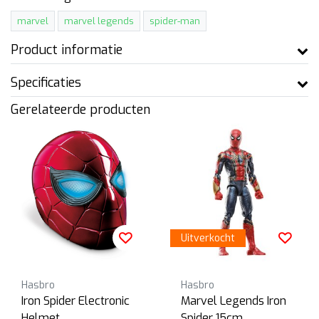
marvel
marvel legends
spider-man
Product informatie
Specificaties
Gerelateerde producten
Uitverkocht
Hasbro
Hasbro
Iron Spider Electronic
Marvel Legends Iron
Helmet
Spider 15cm