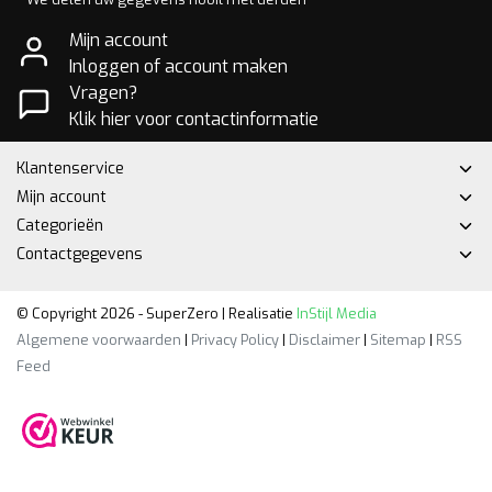
Mijn account
Inloggen of account maken
Vragen?
Klik hier voor contactinformatie
Klantenservice
Mijn account
Categorieën
Contactgegevens
© Copyright 2026 - SuperZero | Realisatie
InStijl Media
Algemene voorwaarden
|
Privacy Policy
|
Disclaimer
|
Sitemap
|
RSS
Feed