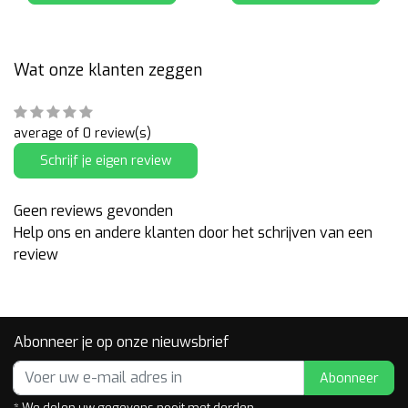
Wat onze klanten zeggen
average of 0 review(s)
Schrijf je eigen review
Geen reviews gevonden
Help ons en andere klanten door het schrijven van een
review
Abonneer je op onze nieuwsbrief
Abonneer
* We delen uw gegevens nooit met derden