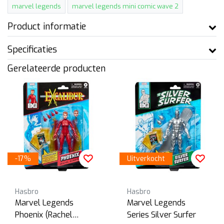
marvel legends
marvel legends mini comic wave 2
Product informatie
Specificaties
Gerelateerde producten
-17%
Uitverkocht
Hasbro
Hasbro
Marvel Legends
Marvel Legends
Phoenix (Rachel
Series Silver Surfer