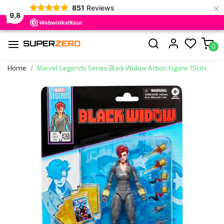
×
851
Reviews
9,8
0
Home
Marvel Legends Series Black Widow Action Figure 15cm
Vorige
Volge