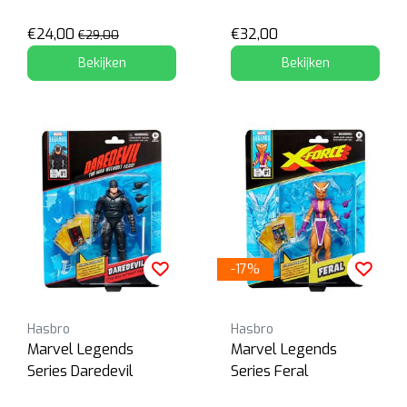
Summers)
€24,00
€32,00
€29,00
Bekijken
Bekijken
-17%
Hasbro
Hasbro
Marvel Legends
Marvel Legends
Series Daredevil
Series Feral