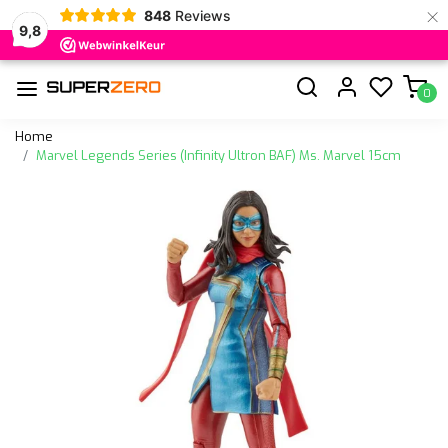
×
848
Reviews
9,8
0
Home
Marvel Legends Series (Infinity Ultron BAF) Ms. Marvel 15cm
Vorige
Volge