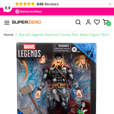
×
848
Reviews
9,8
0
Home
Marvel Legends Maximum Series Thor Action Figure 15cm
Vorige
Volge