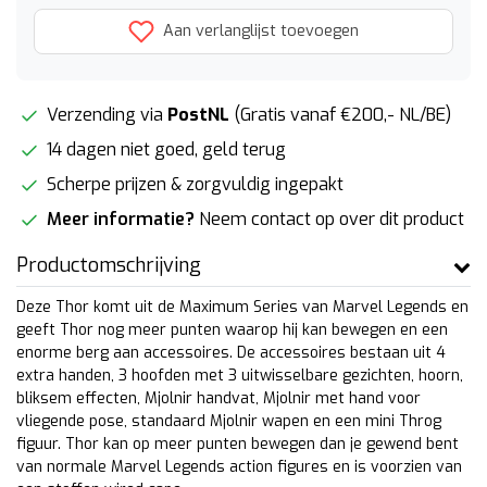
Aan verlanglijst toevoegen
Verzending via
PostNL
(Gratis vanaf €200,- NL/BE)
14 dagen niet goed, geld terug
Scherpe prijzen & zorgvuldig ingepakt
Meer informatie?
Neem contact op over dit product
Productomschrijving
Deze Thor komt uit de Maximum Series van Marvel Legends en
geeft Thor nog meer punten waarop hij kan bewegen en een
enorme berg aan accessoires. De accessoires bestaan uit 4
extra handen, 3 hoofden met 3 uitwisselbare gezichten, hoorn,
bliksem effecten, Mjolnir handvat, Mjolnir met hand voor
vliegende pose, standaard Mjolnir wapen en een mini Throg
figuur. Thor kan op meer punten bewegen dan je gewend bent
van normale Marvel Legends action figures en is voorzien van