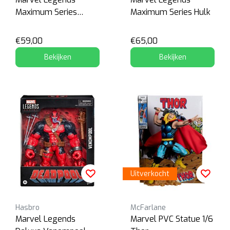
Maximum Series
Maximum Series Hulk
Spider-Man
€59,00
€65,00
Bekijken
Bekijken
Uitverkocht
Hasbro
McFarlane
Marvel Legends
Marvel PVC Statue 1/6