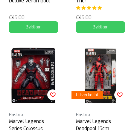
Deluxe Venompool
Thor
€49,00
€49,00
Bekijken
Bekijken
Uitverkocht
Hasbro
Hasbro
Marvel Legends
Marvel Legends
Series Colossus
Deadpool 15cm