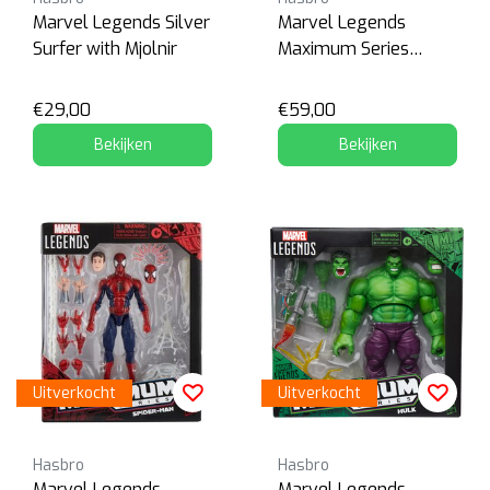
Marvel Legends Silver
Marvel Legends
Surfer with Mjolnir
Maximum Series
Deadpool
€29,00
€59,00
Bekijken
Bekijken
Uitverkocht
Uitverkocht
Hasbro
Hasbro
Marvel Legends
Marvel Legends