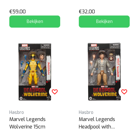
€59,00
€32,00
Bekijken
Bekijken
Hasbro
Hasbro
Marvel Legends
Marvel Legends
Wolverine 15cm
Headpool with
Marvel's Logan