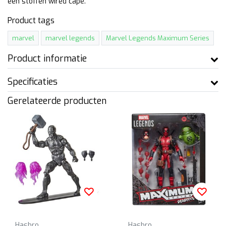
een stoffen wired cape.
Product tags
marvel
marvel legends
Marvel Legends Maximum Series
Product informatie
Specificaties
Gerelateerde producten
Hasbro
Hasbro