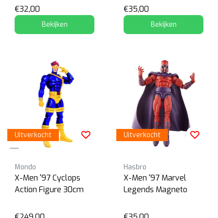
€32,00
€35,00
Bekijken
Bekijken
Uitverkocht
Uitverkocht
Mondo
Hasbro
X-Men '97 Cyclops
X-Men '97 Marvel
Action Figure 30cm
Legends Magneto
€249,00
€35,00