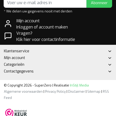
Abonneer
* We delen uw gegevens nooit met derden
Mijn account
Inloggen of account maken
Vragen?
Klik hier voor contactinformatie
Klantenservice
Mijn account
Categorieën
Contactgegevens
© Copyright 2026 - SuperZero | Realisatie
InStijl Media
Algemene voorwaarden
|
Privacy Policy
|
Disclaimer
|
Sitemap
|
RSS
Feed