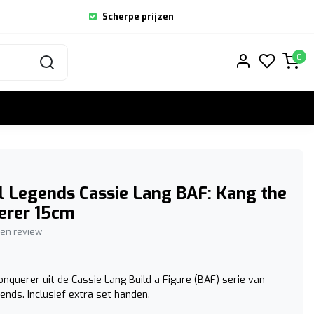
Scherpe prijzen
0
 Legends Cassie Lang BAF: Kang the
erer 15cm
igen review
nquerer uit de Cassie Lang Build a Figure (BAF) serie van
ends. Inclusief extra set handen.