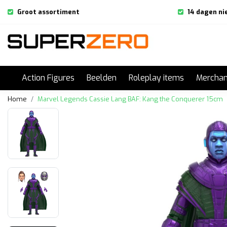
Groot assortiment
14 dagen ni
Action Figures
Beelden
Roleplay items
Merchan
Home
Marvel Legends Cassie Lang BAF: Kang the Conquerer 15cm