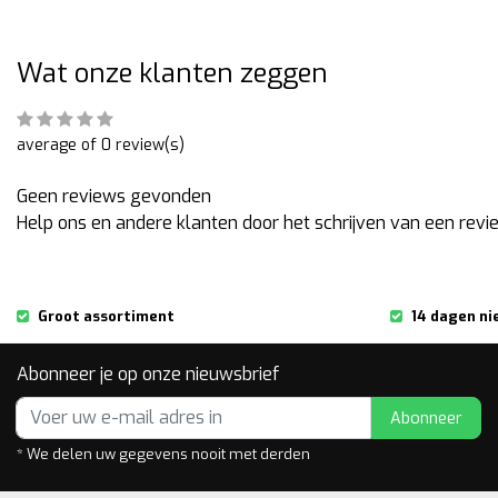
Wat onze klanten zeggen
average of 0 review(s)
Geen reviews gevonden
Help ons en andere klanten door het schrijven van een revi
Groot assortiment
14 dagen ni
Abonneer je op onze nieuwsbrief
Abonneer
* We delen uw gegevens nooit met derden