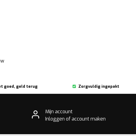
ew
et goed, geld terug
Zorgvuldig ingepakt
Mijn account
Inloggen of account maken