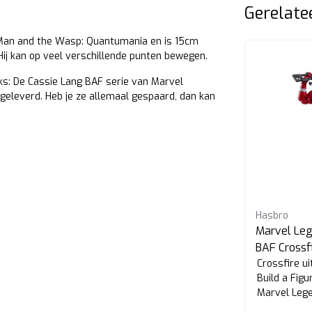
Gerelate
t-Man and the Wasp: Quantumania en is 15cm
ij kan op veel verschillende punten bewegen.
ks: De Cassie Lang BAF serie van Marvel
l geleverd. Heb je ze allemaal gespaard, dan kan
Hasbro
Marvel Leg
BAF Crossf
Crossfire ui
Build a Figu
Marvel Lege
accessoire e