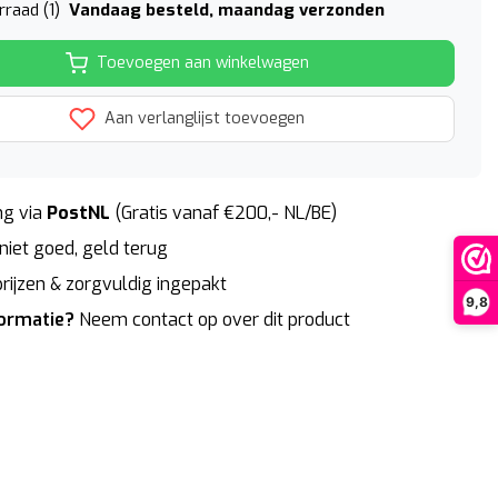
Vandaag besteld, maandag verzonden
raad (1)
Toevoegen aan winkelwagen
Aan verlanglijst toevoegen
g via
PostNL
(Gratis vanaf €200,- NL/BE)
niet goed, geld terug
rijzen & zorgvuldig ingepakt
9,8
formatie?
Neem contact op over dit product