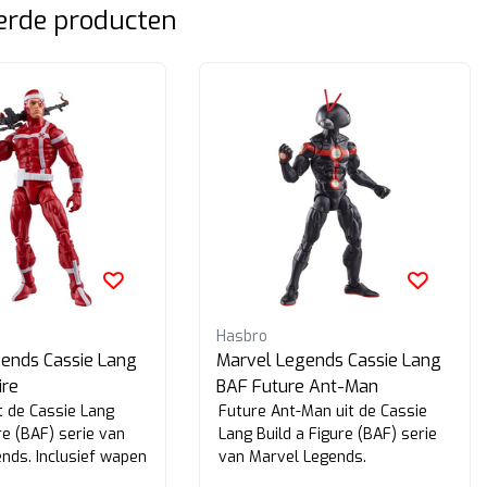
erde producten
Hasbro
ends Cassie Lang
Marvel Legends Cassie Lang
ire
BAF Future Ant-Man
t de Cassie Lang
Future Ant-Man uit de Cassie
re (BAF) serie van
Lang Build a Figure (BAF) serie
nds. Inclusief wapen
van Marvel Legends.
n extra set hand...