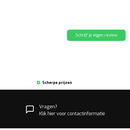
Schrijf je eigen review
Scherpe prijzen
Vragen?
Klik hier voor contactinformatie