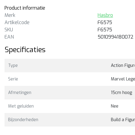
Product informatie
Merk
Hasbro
Artikelcode
F6575
SKU
F6575
EAN
5010994180072
Specificaties
Type
Action Figur
Serie
Marvel Leg
Afmetingen
15cm hoog
Met geluiden
Nee
Bijzonderheden
Build a Figu