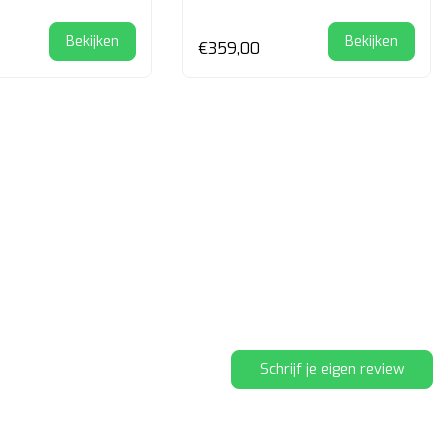
Bekijken
Bekijken
€359,00
Schrijf je eigen review