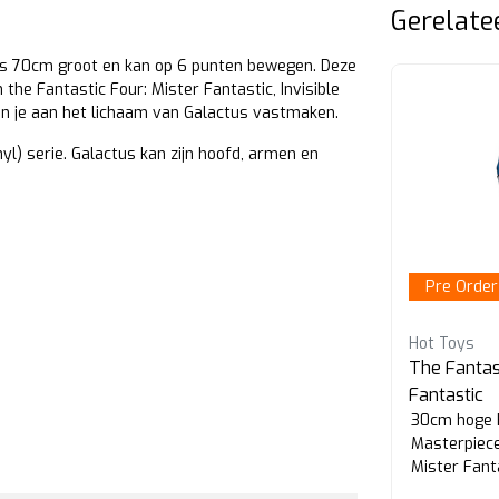
Gerelate
is 70cm groot en kan op 6 punten bewegen. Deze
the Fantastic Four: Mister Fantastic, Invisible
un je aan het lichaam van Galactus vastmaken.
nyl) serie. Galactus kan zijn hoofd, armen en
Pre Order
Pre Order
Hot Toys
Hot Toys
E.
The Fantastic Four Invisible
The Fantas
Woman & H.E.R.B.I.E.
Fantastic
28cm hoge Hot Toys Movie
30cm hoge 
an
Masterpiece action figure van
Masterpiece
 uit
Invisible Woman & H.E.R.B.I.E. uit
Mister Fant
..
The Fantastic Four: First Step...
Fantastic Fo