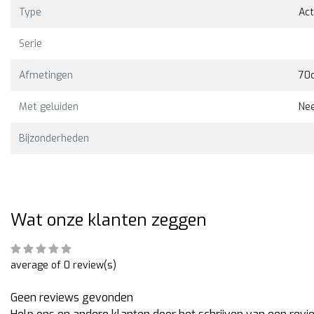
Type
Act
Bekijken
Bekijk
59,00
€399,00
Serie
Afmetingen
70
Met geluiden
Ne
Bijzonderheden
Wat onze klanten zeggen
average of 0 review(s)
Geen reviews gevonden