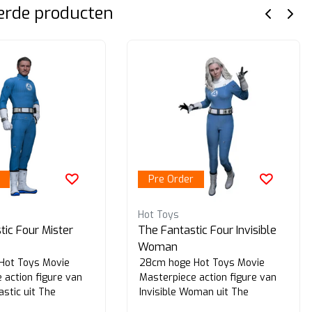
erde producten
Pre Order
Hot Toys
tic Four Mister
The Fantastic Four Invisible
Woman
Hot Toys Movie
28cm hoge Hot Toys Movie
 action figure van
Masterpiece action figure van
astic uit The
Invisible Woman uit The
ur: First Steps.
Fantastic Four: First Steps.