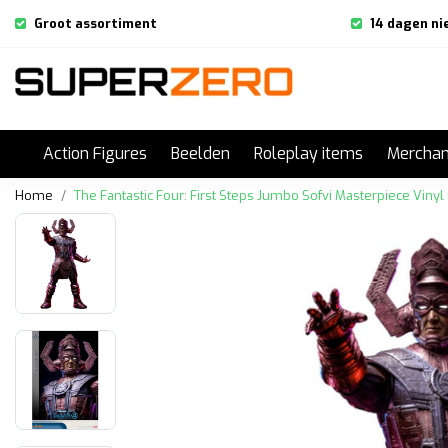
Groot assortiment
14 dagen ni
Action Figures
Beelden
Roleplay items
Merchan
Home
The Fantastic Four: First Steps Jumbo Sofvi Masterpiece Viny