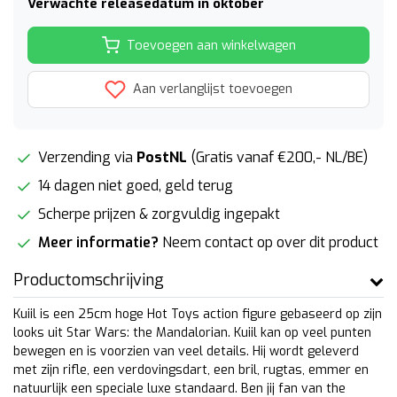
Verwachte releasedatum in oktober
Toevoegen aan winkelwagen
Aan verlanglijst toevoegen
Verzending via
PostNL
(Gratis vanaf €200,- NL/BE)
14 dagen niet goed, geld terug
Scherpe prijzen & zorgvuldig ingepakt
Meer informatie?
Neem contact op over dit product
Productomschrijving
Kuiil is een 25cm hoge Hot Toys action figure gebaseerd op zijn
looks uit Star Wars: the Mandalorian. Kuiil kan op veel punten
bewegen en is voorzien van veel details. Hij wordt geleverd
met zijn rifle, een verdovingsdart, een bril, rugtas, emmer en
natuurlijk een speciale luxe standaard. Ben jij fan van the