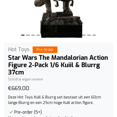
Hot Toys
Pre Order
Star Wars The Mandalorian Action
Figure 2-Pack 1/6 Kuiil & Blurrg
37cm
Schrijf je eigen review
€669,00
Deze Hot Toys Kuiil & Blurrg set bestaat uit een 60cm
lange Blurrg en een 25cm hoge Kuiil action figure.
Pre-order (5+)