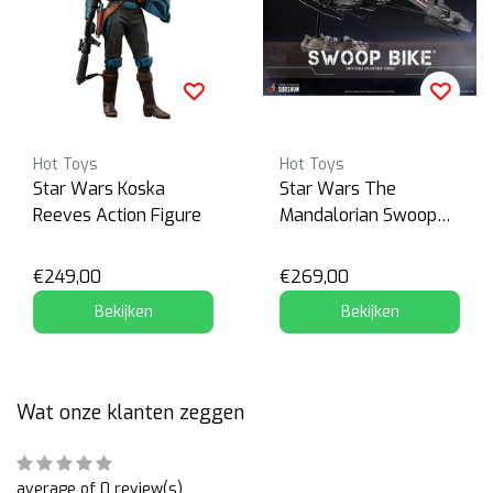
Hot Toys
Hot Toys
Star Wars Koska
Star Wars The
Reeves Action Figure
Mandalorian Swoop
Bike
€249,00
€269,00
Bekijken
Bekijken
Wat onze klanten zeggen
average of 0 review(s)