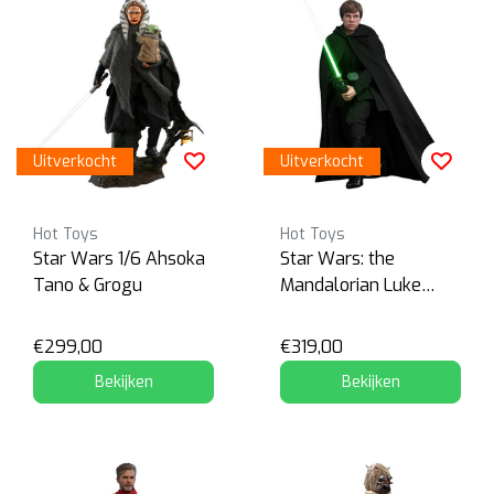
Uitverkocht
Uitverkocht
Hot Toys
Hot Toys
Star Wars 1/6 Ahsoka
Star Wars: the
Tano & Grogu
Mandalorian Luke
Skywalker
€299,00
€319,00
Bekijken
Bekijken