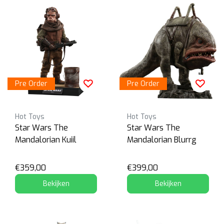
Pre Order
Pre Order
Hot Toys
Hot Toys
Star Wars The
Star Wars The
Mandalorian Kuiil
Mandalorian Blurrg
€359,00
€399,00
Bekijken
Bekijken