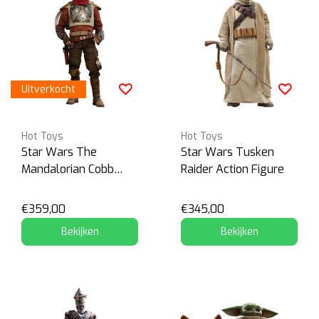
Uitverkocht
Hot Toys
Hot Toys
Star Wars The
Star Wars Tusken
Mandalorian Cobb
Raider Action Figure
Vanth
€359,00
€345,00
Bekijken
Bekijken