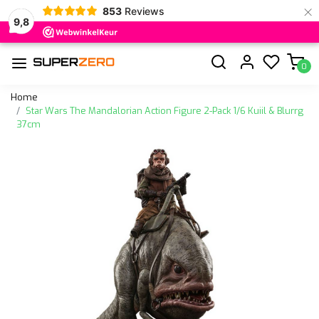
×
853
Reviews
9,8
0
Home
Star Wars The Mandalorian Action Figure 2-Pack 1/6 Kuiil & Blurrg
37cm
Vorige
Volge