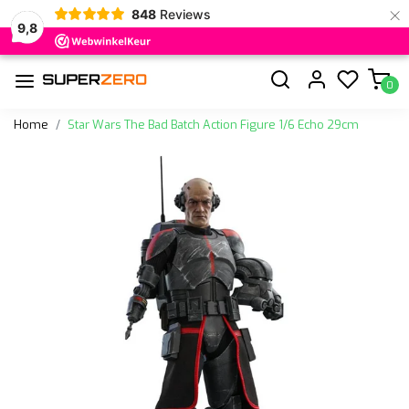
×
848
Reviews
9,8
0
Home
Star Wars The Bad Batch Action Figure 1/6 Echo 29cm
Vorige
Volge