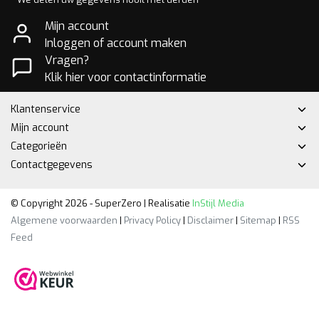
Mijn account
Inloggen of account maken
Vragen?
Klik hier voor contactinformatie
Klantenservice
Mijn account
Categorieën
Contactgegevens
© Copyright 2026 - SuperZero | Realisatie
InStijl Media
Algemene voorwaarden
|
Privacy Policy
|
Disclaimer
|
Sitemap
|
RSS
Feed