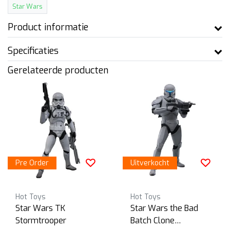
Star Wars
Product informatie
Specificaties
Gerelateerde producten
Pre Order
Uitverkocht
Hot Toys
Hot Toys
Star Wars TK
Star Wars the Bad
Stormtrooper
Batch Clone