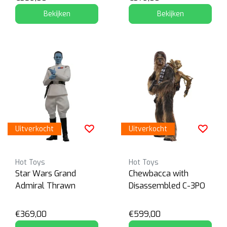
Bekijken
Bekijken
Uitverkocht
Uitverkocht
Hot Toys
Hot Toys
Star Wars Grand
Chewbacca with
Admiral Thrawn
Disassembled C-3PO
€369,00
€599,00