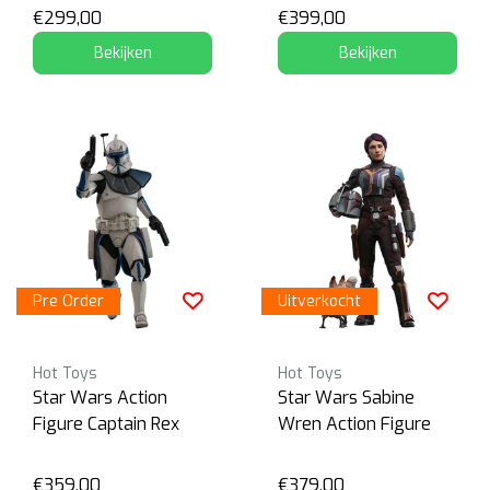
€299,00
€399,00
Bekijken
Bekijken
Pre Order
Uitverkocht
Hot Toys
Hot Toys
Star Wars Action
Star Wars Sabine
Figure Captain Rex
Wren Action Figure
€359,00
€379,00