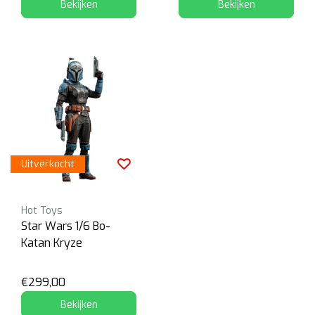
Bekijken
Bekijken
Uitverkocht
Hot Toys
Star Wars 1/6 Bo-
Katan Kryze
€299,00
Bekijken