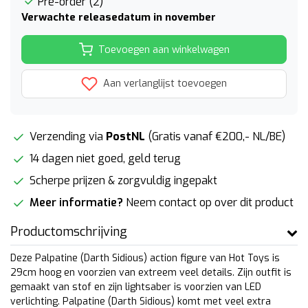
Pre-order (2)
Verwachte releasedatum in november
Toevoegen aan winkelwagen
Aan verlanglijst toevoegen
Verzending via
PostNL
(Gratis vanaf €200,- NL/BE)
14 dagen niet goed, geld terug
Scherpe prijzen & zorgvuldig ingepakt
Meer informatie?
Neem contact op over dit product
Productomschrijving
Deze Palpatine (Darth Sidious) action figure van Hot Toys is
29cm hoog en voorzien van extreem veel details. Zijn outfit is
gemaakt van stof en zijn lightsaber is voorzien van LED
verlichting. Palpatine (Darth Sidious) komt met veel extra