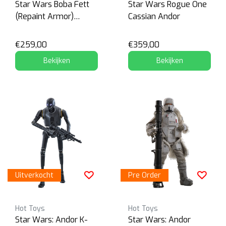
Star Wars Boba Fett
Star Wars Rogue One
(Repaint Armor)
Cassian Andor
Special Edition
€259,00
€359,00
Bekijken
Bekijken
Uitverkocht
Pre Order
Hot Toys
Hot Toys
Star Wars: Andor K-
Star Wars: Andor