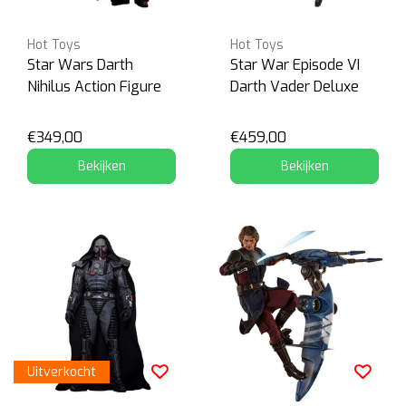
Hot Toys
Hot Toys
Star Wars Darth
Star War Episode VI
Nihilus Action Figure
Darth Vader Deluxe
€349,00
€459,00
Bekijken
Bekijken
Uitverkocht