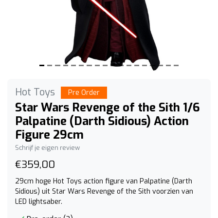
Hot Toys
Pre Order
Star Wars Revenge of the Sith 1/6
Palpatine (Darth Sidious) Action
Figure 29cm
Schrijf je eigen review
€359,00
29cm hoge Hot Toys action figure van Palpatine (Darth
Sidious) uit Star Wars Revenge of the Sith voorzien van
LED lightsaber.