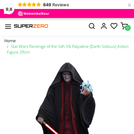
×
849
Reviews
9,8
0
Home
Star Wars Revenge of the Sith 1/6 Palpatine (Darth Sidious) Action
Figure 29cm
Vorige
Volge