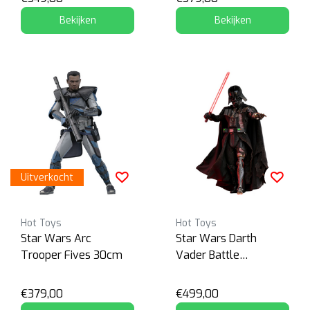
Bekijken
Bekijken
Uitverkocht
Hot Toys
Hot Toys
Star Wars Arc
Star Wars Darth
Trooper Fives 30cm
Vader Battle
Damaged
€379,00
€499,00