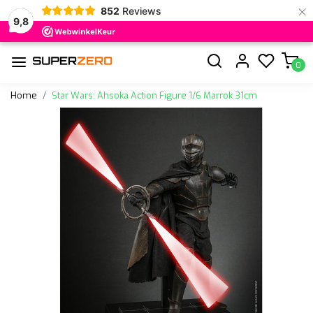
×
852
Reviews
9,8
0
Home
Star Wars: Ahsoka Action Figure 1/6 Marrok 31cm
Vorige
Volge