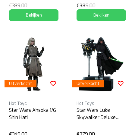
€339,00
€389,00
Bekijken
Bekijken
Uitverkocht
Uitverkocht
Hot Toys
Hot Toys
Star Wars Ahsoka 1/6
Star Wars Luke
Shin Hati
Skywalker Deluxe
Version
€349,00
€379,00