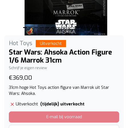
Hot Toys
Uitverkocht
Star Wars: Ahsoka Action Figure
1/6 Marrok 31cm
Schrijf je eigen review
€369,00
31cm hoge Hot Toys action figure van Marrok uit Star
Wars: Ahsoka.
(tijdelijk) uitverkocht
Uitverkocht
E-mail bij voorraad