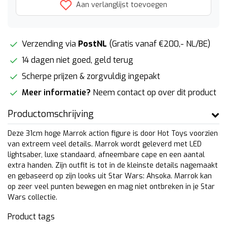
Aan verlanglijst toevoegen
Verzending via
PostNL
(Gratis vanaf €200,- NL/BE)
14 dagen niet goed, geld terug
Scherpe prijzen & zorgvuldig ingepakt
Meer informatie?
Neem contact op over dit product
Productomschrijving
Deze 31cm hoge Marrok action figure is door Hot Toys voorzien
van extreem veel details. Marrok wordt geleverd met LED
lightsaber, luxe standaard, afneembare cape en een aantal
extra handen. Zijn outfit is tot in de kleinste details nagemaakt
en gebaseerd op zijn looks uit Star Wars: Ahsoka. Marrok kan
op zeer veel punten bewegen en mag niet ontbreken in je Star
Wars collectie.
Product tags