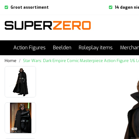
Groot assortiment
14 dagen ni
Action Figures
Beelden
Roleplay items
Merchan
Home
Star Wars: Dark Empire Comic Masterpiece Action Figure 1/6