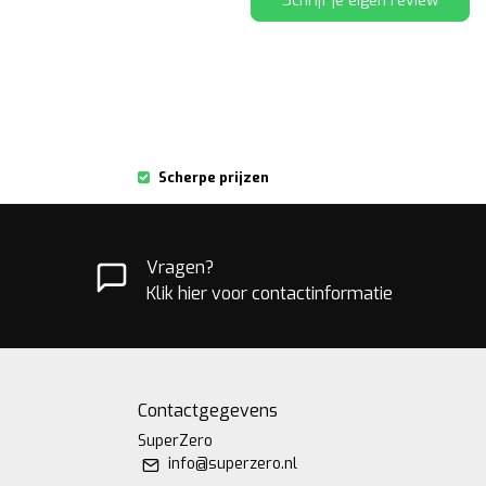
Schrijf je eigen review
Scherpe prijzen
Vragen?
Klik hier voor contactinformatie
Contactgegevens
SuperZero
info@superzero.nl