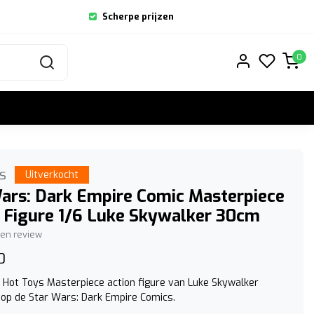
Scherpe prijzen
0
s
Uitverkocht
ars: Dark Empire Comic Masterpiece
 Figure 1/6 Luke Skywalker 30cm
igen review
0
Hot Toys Masterpiece action figure van Luke Skywalker
op de Star Wars: Dark Empire Comics.