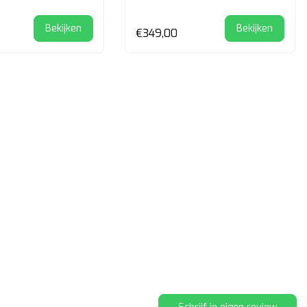
Bekijken
Bekijken
€349,00