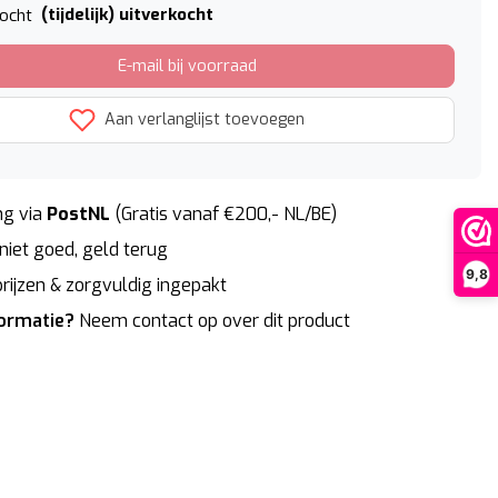
(tijdelijk) uitverkocht
kocht
E-mail bij voorraad
Aan verlanglijst toevoegen
g via
PostNL
(Gratis vanaf €200,- NL/BE)
niet goed, geld terug
9,8
rijzen & zorgvuldig ingepakt
formatie?
Neem contact op over dit product