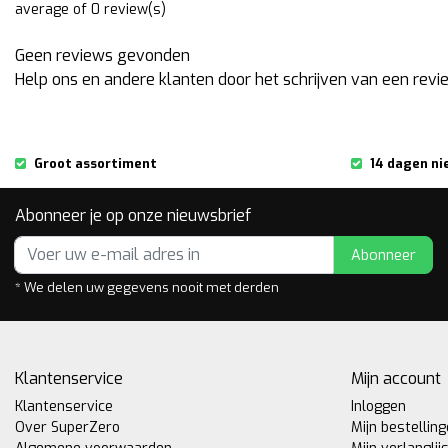
average of 0 review(s)
Geen reviews gevonden
Help ons en andere klanten door het schrijven van een revi
Groot assortiment
14 dagen ni
Abonneer je op onze nieuwsbrief
Abonneer
* We delen uw gegevens nooit met derden
Klantenservice
Mijn account
Klantenservice
Inloggen
Over SuperZero
Mijn bestellin