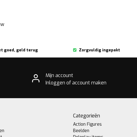
ew
et goed, geld terug
Zorgvuldig ingepakt
Mijn account
Inloggen of account maken
Categorieën
Action Figures
gen
Beelden