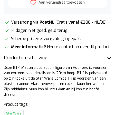
Aan verlanglijst toevoegen
Verzending via
PostNL
(Gratis vanaf €200,- NL/BE)
14 dagen niet goed, geld terug
Scherpe prijzen & zorgvuldig ingepakt
Meer informatie?
Neem contact op over dit product
Productomschrijving
Deze BT-1 Masterpiece action figure van Hot Toys is voorzien
van extreem veel details en is 20cm hoog. BT-1 is gebaseerd
op zijn looks uit de Star Wars Comics. Hij is voorzien van een
blaster cannon, vlammenwerper en rocket launcher wapen.
Zijn middelste been kan hij intrekken en hij kan zijn hoofd
draaien.
Product tags
Star Wars