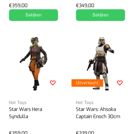
€359,00
€349,00
Bekijken
Bekijken
Uitverkocht
Hot Toys
Hot Toys
Star Wars Hera
Star Wars: Ahsoka
Syndulla
Captain Enoch 30cm
€359,00
€339,00