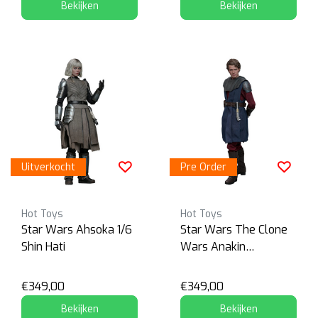
Bekijken
Bekijken
Uitverkocht
Pre Order
Hot Toys
Hot Toys
Star Wars Ahsoka 1/6
Star Wars The Clone
Shin Hati
Wars Anakin
Skywalker
€349,00
€349,00
Bekijken
Bekijken