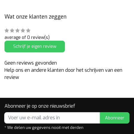
Wat onze klanten zeggen
average of 0 review(s)
Schrijf je eigen review
Geen reviews gevonden
Help ons en andere klanten door het schrijven van een
review
Abonneer je op onze nieuwsbrief
Abonneer
* We delen uw gegevens nooit met derden