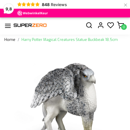
×
848
Reviews
9,8
0
Home
Harry Potter Magical Creatures Statue Buckbeak 18,5cm
Vorige
Volge